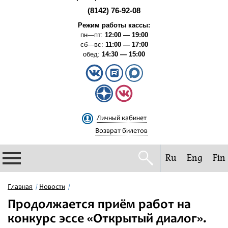
(8142) 76-92-08
Режим работы кассы:
пн—пт:
12:00 — 19:00
сб—вс:
11:00 — 17:00
обед:
14:30 — 15:00
Личный кабинет
Возврат билетов
Ru
Eng
Fin
Филармония
Главная
Новости
Продолжается приём работ на
Афиша
конкурс эссе «Открытый диалог».