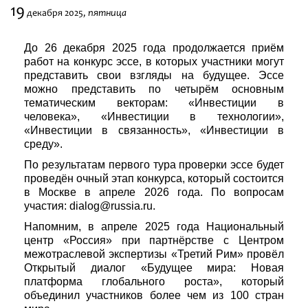
19
пятница
декабря
2025,
Фестивали
До 26 декабря 2025 года продолжается приём
Абонементы
работ на конкурс эссе, в которых участники могут
представить свои взгляды на будущее. Эссе
можно представить по четырём основным
Новости
тематическим векторам: «Инвестиции в
человека», «Инвестиции в технологии»,
Контакты
«Инвестиции в связанность», «Инвестиции в
среду».
По результатам первого тура проверки эссе будет
проведён очный этап конкурса, который состоится
в Москве в апреле 2026 года. По вопросам
участия: dialog@russia.ru.
Напомним, в апреле 2025 года Национальный
центр «Россия» при партнёрстве с Центром
межотраслевой экспертизы «Третий Рим» провёл
Открытый диалог «Будущее мира: Новая
платформа глобального роста», который
объединил участников более чем из 100 стран