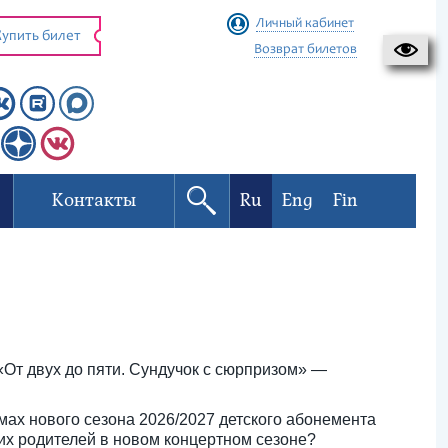
Личный кабинет
упить билет
Возврат билетов
Контакты
Ru
Eng
Fin
От двух до пяти. Сундучок с сюрпризом» —
мах нового сезона 2026/2027 детского абонемента
их родителей в новом концертном сезоне?