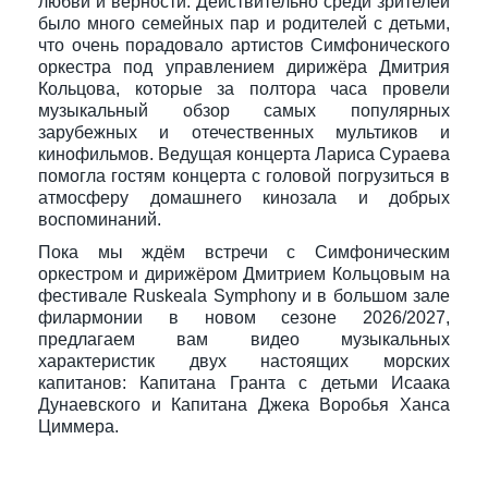
любви и верности. Действительно среди зрителей
было много семейных пар и родителей с детьми,
что очень порадовало артистов Симфонического
оркестра под управлением дирижёра Дмитрия
Кольцова, которые за полтора часа провели
музыкальный обзор самых популярных
зарубежных и отечественных мультиков и
кинофильмов. Ведущая концерта Лариса Сураева
помогла гостям концерта с головой погрузиться в
атмосферу домашнего кинозала и добрых
воспоминаний.
Пока мы ждём встречи с Симфоническим
оркестром и дирижёром Дмитрием Кольцовым на
фестивале Ruskeala Symphony и в большом зале
филармонии в новом сезоне 2026/2027,
предлагаем вам видео музыкальных
характеристик двух настоящих морских
капитанов: Капитана Гранта с детьми Исаака
Дунаевского и Капитана Джека Воробья Ханса
Циммера.