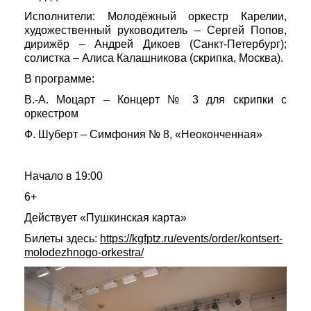
Исполнители: Молодёжный оркестр Карелии,
художественный руководитель – Сергей Попов,
дирижёр – Андрей Дикоев (Санкт-Петербург);
солистка – Алиса Калашникова (скрипка, Москва).
В программе:
В.-А. Моцарт – Концерт № 3 для скрипки с
оркестром
Ф. Шуберт – Симфония № 8, «Неоконченная»
Начало в 19:00
6+
Действует «Пушкинская карта»
Билеты здесь:
https://kgfptz.ru/events/order/kontsert-
molodezhnogo-orkestra/