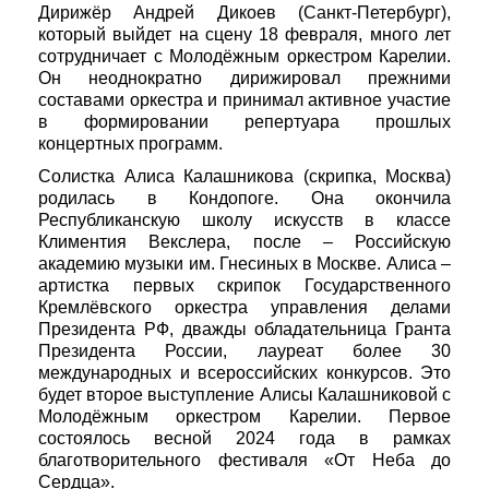
Дирижёр Андрей Дикоев (Санкт-Петербург),
который выйдет на сцену 18 февраля, много лет
сотрудничает с Молодёжным оркестром Карелии.
Он неоднократно дирижировал прежними
составами оркестра и принимал активное участие
в формировании репертуара прошлых
концертных программ.
Солистка Алиса Калашникова (скрипка, Москва)
родилась в Кондопоге. Она окончила
Республиканскую школу искусств в классе
Климентия Векслера, после – Российскую
академию музыки им. Гнесиных в Москве. Алиса –
артистка первых скрипок Государственного
Кремлёвского оркестра управления делами
Президента РФ, дважды обладательница Гранта
Президента России, лауреат более 30
международных и всероссийских конкурсов. Это
будет второе выступление Алисы Калашниковой с
Молодёжным оркестром Карелии. Первое
состоялось весной 2024 года в рамках
благотворительного фестиваля «От Неба до
Сердца».