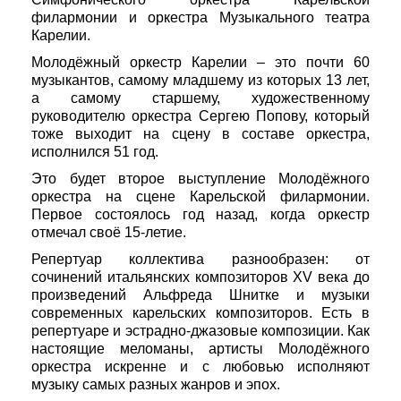
филармонии и оркестра Музыкального театра
Карелии.
Молодёжный оркестр Карелии – это почти 60
музыкантов, самому младшему из которых 13 лет,
а самому старшему, художественному
руководителю оркестра Сергею Попову, который
тоже выходит на сцену в составе оркестра,
исполнился 51 год.
Это будет второе выступление Молодёжного
оркестра на сцене Карельской филармонии.
Первое состоялось год назад, когда оркестр
отмечал своё 15-летие.
Репертуар коллектива разнообразен: от
сочинений итальянских композиторов XV века до
произведений Альфреда Шнитке и музыки
современных карельских композиторов. Есть в
репертуаре и эстрадно-джазовые композиции. Как
настоящие меломаны, артисты Молодёжного
оркестра искренне и с любовью исполняют
музыку самых разных жанров и эпох.