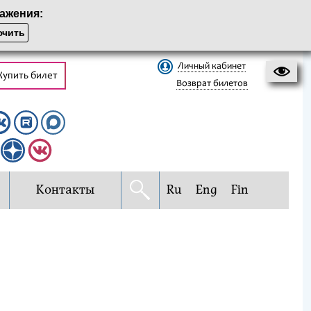
ажения:
чить
Личный кабинет
Купить билет
Возврат билетов
Контакты
Ru
Eng
Fin