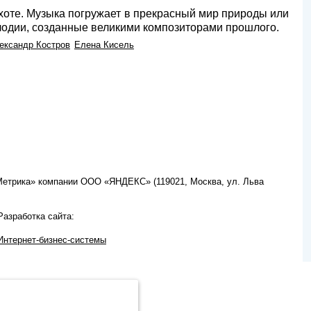
хоте. Музыка погружает в прекрасный мир природы или
елодии, созданные великими композиторами прошлого.
ександр Костров
Елена Кисель
.Метрика» компании ООО «ЯНДЕКС» (119021, Москва, ул. Льва
Разработка сайта:
Интернет-бизнес-системы