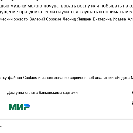
щью музыки можно почувствовать весну или побывать на о
щущение праздника, если научиться слушать и понимать м
ческий оркестр
Валерий Сорокин
Леонид Янишен
Екатерина Исаева
Ал
ботку файлов Cookies и использование сервисов веб-аналитики «Яндекс
Доступна оплата банковскими картами
e