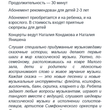
Продолжительность — 30 минут
Абонемент рекомендован для детей 2-3 лет
Абонемент приобретается и на ребенка, и на
взрослого. В стоимость входят приятные
сюрпризы для детей
Концерты ведут Наталия Кондакова и Наталия
Янишена
Слушая специально придуманные музыковедами
сказочные истории, малыши делают первые
шаги в мир классической музыки. Уютно, по-
семейному, расположившись на ковре Малого
зала, дети и родители с лёгкостью
воспринимают слово и живое звучание музыки.
Каждая сказка — это новые песенки и новые
музыкальные инструменты: флейта, ксилофон,
виолончель, баян, скрипка, кларнет и др. Ребята
задают любые вопросы музыкантам, играют и
танцуют вместе с ведущей, слушают шедевры
классической музыки в исполнении солистов-
певцов, артистов Симфонического оркестра и