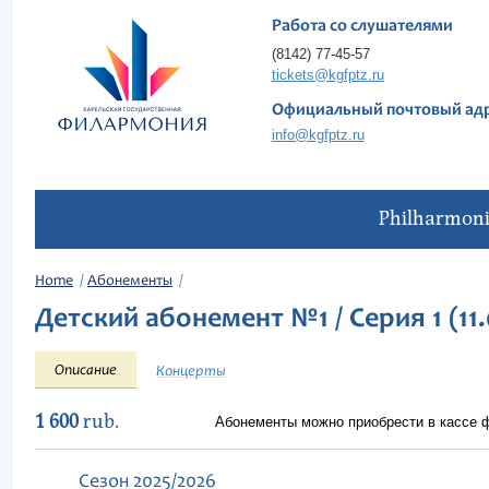
Работа со слушателями
(8142) 77-45-57
tickets@kgfptz.ru
Официальный почтовый ад
info@kgfptz.ru
Philharmon
Home
Абонементы
Детский абонемент №1 / Серия 1 (11.
Описание
Концерты
1 600
rub.
Абонементы можно приобрести в кассе
Сезон 2025/2026