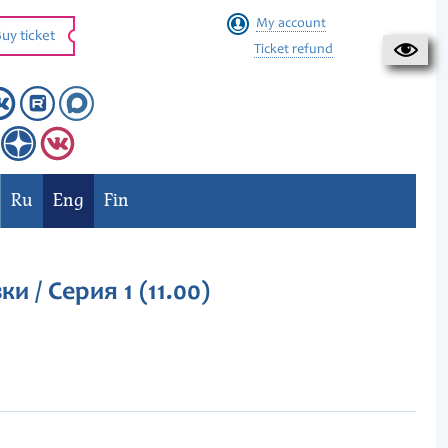
My account
uy ticket
Ticket refund
Ru
Eng
Fin
 / Серия 1 (11.00)