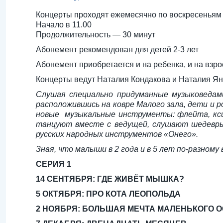
Концерты проходят ежемесячно по воскресеньям
Начало в 11.00
Продолжительность — 30 минут
Абонемент рекомендован для детей 2-3 лет
Абонемент приобретается и на ребенка, и на взр
Концерты ведут Наталия Кондакова и Наталия Я
Слушая специально придуманные музыковедами
расположившись на ковре Малого зала, дети и р
новые музыкальные инструменты: флейта, ксил
танцуют вместе с ведущей, слушают шедевры 
русских народных инструментов «Онего».
Зная, что малыши в 2 года и в 5 лет по-разном
СЕРИЯ 1
14 СЕНТЯБРЯ: ГДЕ ЖИВЁТ МЫШКА?
5 ОКТЯБРЯ: ПРО КОТА ЛЕОПОЛЬДА
2 НОЯБРЯ: БОЛЬШАЯ МЕЧТА МАЛЕНЬКОГО 