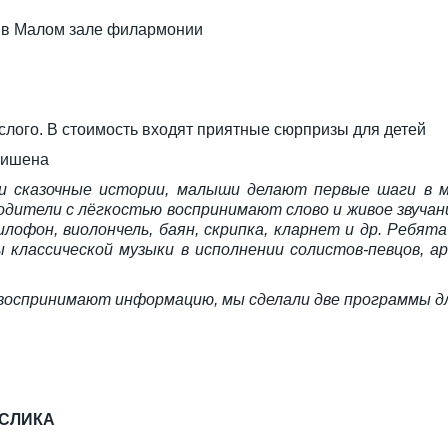
 в Малом зале филармонии
ослого. В стоимость входят приятные сюрпризы для детей
нишена
 сказочные истории, малыши делают первые шаги в ми
одители с лёгкостью воспринимают слово и живое звучан
офон, виолончель, баян, скрипка, кларнет и др. Ребя
классической музыки в исполнении солистов-певцов, 
у воспринимают информацию, мы сделали две программы для
ОСЛИКА