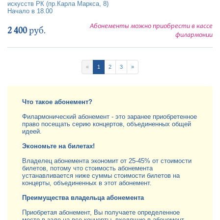
искусств РК (пр.Карла Маркса, 8)
Начало в 18.00
Абонементы можно приобрести в кассе
2 400
руб.
филармонии
«
1
2
3
»
Что такое абонемент?
Филармонический абонемент - это заранее приобретенное
право посещать серию концертов, объединенных общей
идеей.
Экономьте на билетах!
Владелец абонемента экономит от 25-45% от стоимости
билетов, потому что стоимость абонемента
устанавливается ниже суммы стоимости билетов на
концерты, объединенных в этот абонемент.
Преимущества владельца абонемента
Приобретая абонемент, Вы получаете определенное
место в зале на все концерты, входящие в абонемент,