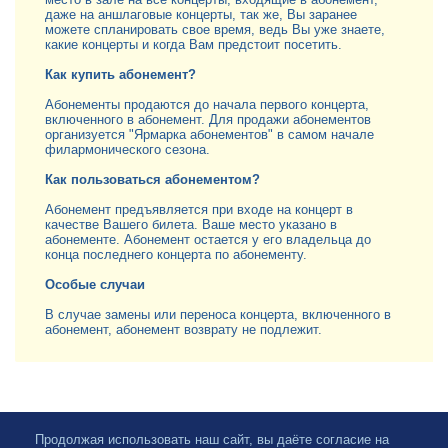
даже на аншлаговые концерты, так же, Вы заранее
можете спланировать свое время, ведь Вы уже знаете,
какие концерты и когда Вам предстоит посетить.
Как купить абонемент?
Абонементы продаются до начала первого концерта,
включенного в абонемент. Для продажи абонементов
организуется "Ярмарка абонементов" в самом начале
филармонического сезона.
Как пользоваться абонементом?
Абонемент предъявляется при входе на концерт в
качестве Вашего билета. Ваше место указано в
абонементе. Абонемент остается у его владельца до
конца последнего концерта по абонементу.
Особые случаи
В случае замены или переноса концерта, включенного в
абонемент, абонемент возврату не подлежит.
Продолжая использовать наш сайт, вы даёте согласие на