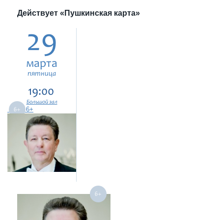
Действует «Пушкинская карта»
29
марта
пятница
19:00
Большой зал
6+