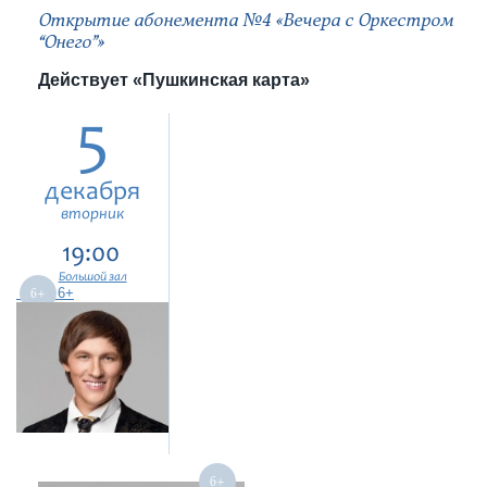
Открытие абонемента №4 «Вечера с Оркестром
“Онего”»
Действует «Пушкинская карта»
5
декабря
вторник
19:00
Большой зал
6+