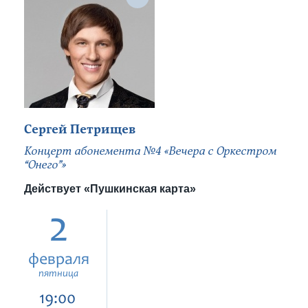
Сергей Петрищев
Концерт абонемента №4 «Вечера с Оркестром
“Онего”»
Действует «Пушкинская карта»
2
февраля
пятница
19:00