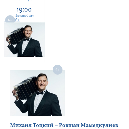
19:00
Большой зал
6+
Михаил Тоцкий – Ровшан Мамедкулиев