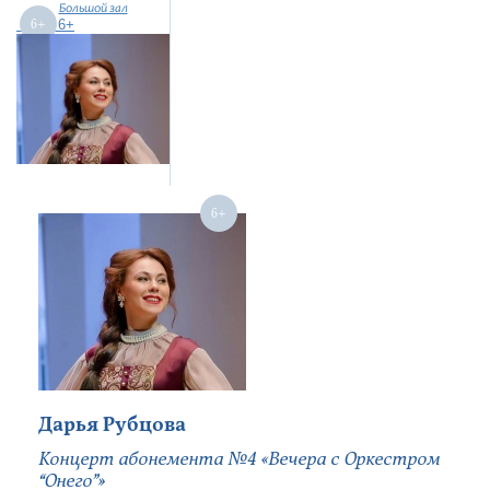
Большой зал
6+
Дарья Рубцова
Концерт абонемента №4 «Вечера с Оркестром
“Онего”»