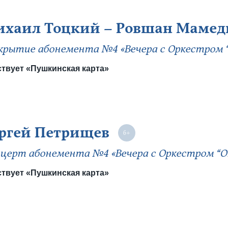
хаил Тоцкий – Ровшан Мамед
рытие абонемента №4 «Вечера с Оркестром “
твует «Пушкинская карта»
ргей Петрищев
церт абонемента №4 «Вечера с Оркестром “О
твует «Пушкинская карта»