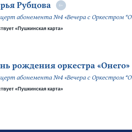
рья Рубцова
церт абонемента №4 «Вечера с Оркестром “О
твует «Пушкинская карта»
нь рождения оркестра «Онего»
церт абонемента №4 «Вечера с Оркестром “О
твует «Пушкинская карта»