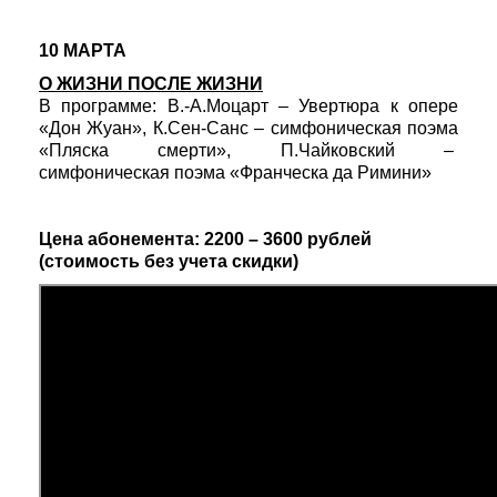
10 МАРТА
О ЖИЗНИ ПОСЛЕ ЖИЗНИ
В программе: В.-А.Моцарт – Увертюра к опере
«Дон Жуан», К.Сен-Санс – симфоническая поэма
«Пляска смерти», П.Чайковский –
симфоническая поэма «Франческа да Римини»
Цена абонемента: 2200 – 3600 рублей
(стоимость без учета скидки)