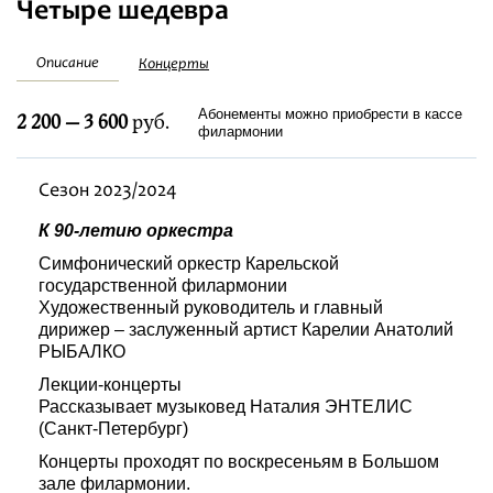
Четыре шедевра
Фестивали
Описание
Концерты
Абонементы
Абонементы можно приобрести в кассе
2 200 — 3 600
руб.
филармонии
Новости
Сезон 2023/2024
Контакты
К 90-летию оркестра
Симфонический оркестр Карельской
государственной филармонии
Художественный руководитель и главный
дирижер – заслуженный артист Карелии Анатолий
РЫБАЛКО
Лекции-концерты
Рассказывает музыковед Наталия ЭНТЕЛИС
(Санкт-Петербург)
Концерты проходят по воскресеньям в Большом
зале филармонии.