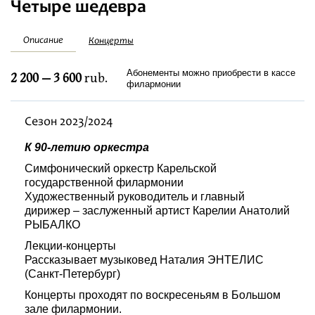
Четыре шедевра
Festivals
Описание
Концерты
Абонементы можно приобрести в кассе
2 200 — 3 600
rub.
филармонии
Сезон 2023/2024
К 90-летию оркестра
Симфонический оркестр Карельской
государственной филармонии
Художественный руководитель и главный
дирижер – заслуженный артист Карелии Анатолий
РЫБАЛКО
Лекции-концерты
Рассказывает музыковед Наталия ЭНТЕЛИС
(Санкт-Петербург)
Концерты проходят по воскресеньям в Большом
зале филармонии.