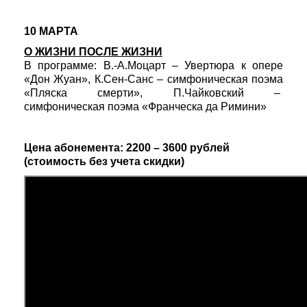
10 МАРТА
О ЖИЗНИ ПОСЛЕ ЖИЗНИ
В программе: В.-А.Моцарт – Увертюра к опере
«Дон Жуан», К.Сен-Санс – симфоническая поэма
«Пляска смерти», П.Чайковский –
симфоническая поэма «Франческа да Римини»
Цена абонемента: 2200 – 3600 рублей
(стоимость без учета скидки)