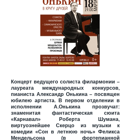
Концерт ведущего солиста филармонии –
лауреата международных конкурсов,
пианиста Александр Онькина – посвящен
юбилею артиста.
В первом отделении в
исполнении А.Онькина прозвучат:
знаменитая фантастическая сюита
«Карнавал» Роберта Шумана,
виртуознейшее Скерцо из музыки к
комедии «Сон в летнюю ночь» Феликса
Мендельсона (в фортепианной