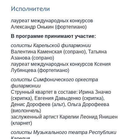
Исполнители
лауреат международных конкурсов
Александр Онькин (фортепиано)
В программе принимают участие:
солисты Карельской филармонии
Валентина Каменская (сопрано), Татьяна
Азанова (сопрано)
лауреат международных конкурсов Ксения
Лубянцева (фортепиано)
солисты Симфонического оркестра
филармонии
Струнный квартет в составе: Ирина Значко
(скрипка), Евгения Давыденко (скрипка),
Денис Дорофеев (альт), Ольга Дорофеева
(виолончель)
заслуженный артист Карелии Леонид Янишен
(кларнет)
солисты Музыкального театра Республики
Карелия