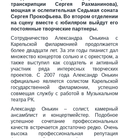
транскрипции Сергея Рахманинова),
мощная и ослепительная Седьмая соната
Сергея Прокофьева.
Во втором отделении
на сцену вместе с юбиляром выйдут его
постоянные творческие партнеры.
Сотрудничество Александра Онькина с
Карельской филармонией продолжается
более двадцати лет. За эти годы пианист дал
множество концертов сольно и с оркестром, а
также выступил как создатель и активный
участник ряда интересных творческих
проектов. С 2007 года Александр Онькин
официально является солистом Карельской
государственной филармонии, успешно
совмещая службу с работой в Музыкальном
театра РК.
Александр Онькин – солист, камерный
ансамблист и концертмейстер. Подобное
успешное сочетание профессиональных
качеств встречается достаточно редко. Очень
высока профессиональная репутация