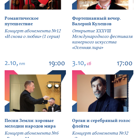
Романтическое
Фортепианный вечер.
путешествие
Валерий Кулешов
Концерт абонемента №12
Открытие ХХХVIII
«И снова о любви» (1 серия)
Международного фестиваля
камерного искусства
«Осенняя лира»
2.10,
3.10,
19:00
17:00
пт
сб
Песни Земли: хоровые
Орган и серебряный голос
мелодии народов мира
флейты
Концерт абонемента №6
Концерт абонемента №32