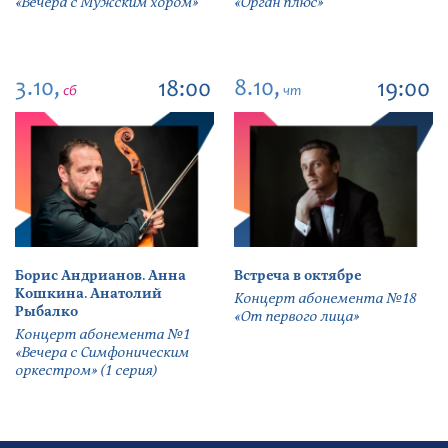
«Вечера с Мужским хором»
«Орган плюс»
3.10,
8.10,
18:00
19:00
сб
чт
Борис Андрианов. Анна
Встреча в октябре
Кошкина. Анатолий
Концерт абонемента №18
Рыбалко
«От первого лица»
Концерт абонемента №1
«Вечера с Симфоническим
оркестром» (1 серия)