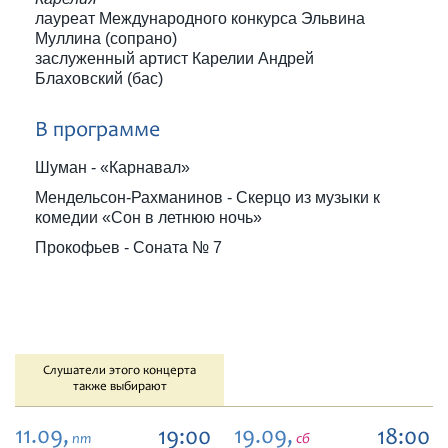
лауреат Международного конкурса Эльвина
Муллина (сопрано)
заслуженный артист Карелии Андрей
Блаховский (бас)
В программе
Шуман - «Карнавал»
Мендельсон-Рахманинов - Скерцо из музыки к
комедии «Сон в летнюю ночь»
Прокофьев - Соната № 7
Слушатели этого концерта
также выбирают
11.09,
19.09,
19:00
18:00
пт
сб