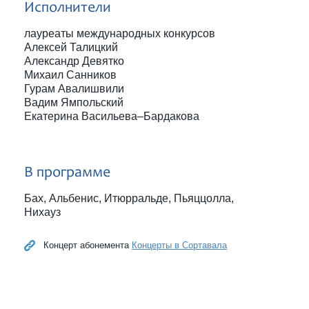
Исполнители
лауреаты международных конкурсов
Алексей Талицкий
Александр Девятко
Михаил Санников
Гурам Авалишвили
Вадим Ямпольский
Екатерина Васильева–Бардакова
В программе
Бах, Альбенис, Итюрральде, Пьяццолла,
Нихауз
Концерт абонемента
Концерты в Сортавала