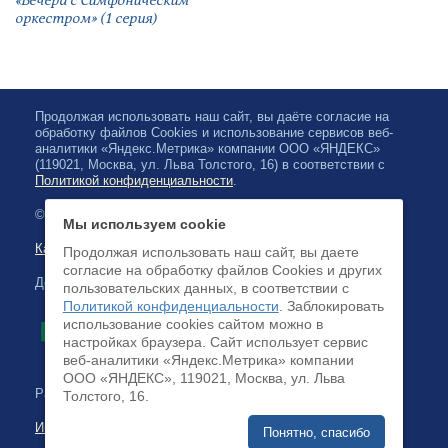
«Вечера с Симфоническим
оркестром» (1 серия)
Продолжая использовать наш сайт, вы даёте согласие на
обработку файлов Cookies и использование сервисов веб-
аналитики «Яндекс.Метрика» компании ООО «ЯНДЕКС»
(119021, Москва, ул. Льва Толстого, 16) в соответствии с
Политикой конфиденциальности
.
© 2026, Карельская Государственная филармония
Мы используем cookie
Карта сайта
Продолжая использовать наш сайт, вы даете
согласие на обработку файлов Cookies и других
Доступна оплата банковскими картами
пользовательских данных, в соответствии с
Политикой конфиденциальности
. Заблокировать
использование cookies сайтом можно в
настройках браузера. Cайт использует сервис
веб-аналитики «Яндекс.Метрика» компании
ООО «ЯНДЕКС», 119021, Москва, ул. Льва
Разработка сайта:
Толстого, 16.
Интернет-бизнес-системы
Понятно, спасибо