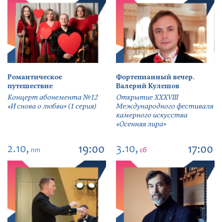
Романтическое
Фортепианный вечер.
путешествие
Валерий Кулешов
Концерт абонемента №12
Открытие ХХХVIII
«И снова о любви» (1 серия)
Международного фестиваля
камерного искусства
«Осенняя лира»
2.10,
3.10,
19:00
17:00
пт
сб