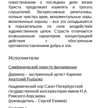
повествование о последних днях жизни
Христа продолжает изумлять и трогать
слушателей. Экспрессивные речитативы,
полные чувства арии, монументальные хоры,
молитвенные хоралы – все это складывается
в поразительное по силе воздействия
художественное целое. Страсти отличаются
возвышенным характером, концентрацией
действия с обостренным
противопоставлением добра и зла.
Исполнители
Симфонический оркестр филармонии
Дирижер – заслуженный артист Карелии
Анатолий Рыбалко
Академический хор Санкт-Петербургской
государственной консерватории имени Н.А.
Римского-Корсакова
(руководитель – Сергей Екимов)