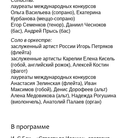
Солисты:
лауреаты международных конкурсов
Ольга Васильева (сопрано), Екатерина
Курбанова (меццо-сопрано)
Егор Семенков (тенор), Даниил Чесноков
(бас), Андрей Прысь (бас)
Соло в оркестре:
заслуженный артист России Игорь Петряков
(флейта)
заслуженные артисты Карелии Елена Кисель
(гобой, английский рожок), Алексей Костин
(фагот)
лауреаты международных конкурсов
Анастасия Зелинская (флейта), Иван
Максимов (гобой), Денис Дорофеев (альт)
Алена Медовикова (альт), Надежда Рогушина
(виолончель), Анатолий Палаев (орган)
В программе