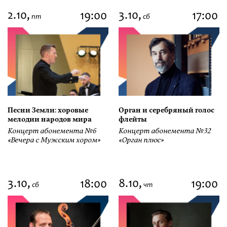
2.10,
3.10,
19:00
17:00
пт
сб
Песни Земли: хоровые
Орган и серебряный голос
мелодии народов мира
флейты
Концерт абонемента №6
Концерт абонемента №32
«Вечера с Мужским хором»
«Орган плюс»
3.10,
8.10,
18:00
19:00
сб
чт