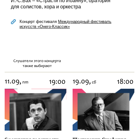
И.-С.Бах – «Страсти по Иоанну», оратория
для солистов, хора и оркестра
Концерт фестиваля
Международный фестиваль
искусств «Онего-Классик»
Слушатели этого концерта
также выбирают
11.09,
19.09,
19:00
18:00
пт
сб