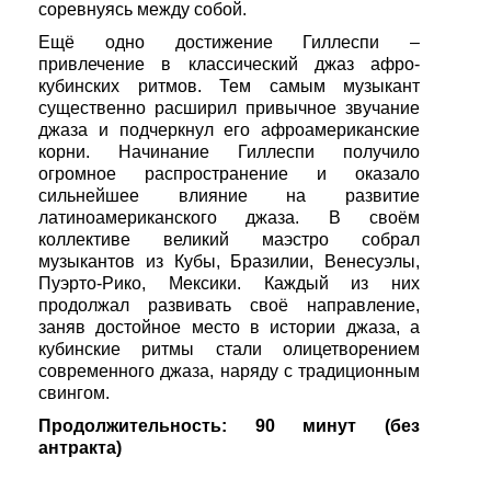
соревнуясь между собой.
Ещё одно достижение Гиллеспи –
привлечение в классический джаз афро-
кубинских ритмов. Тем самым музыкант
существенно расширил привычное звучание
джаза и подчеркнул его афроамериканские
корни. Начинание Гиллеспи получило
огромное распространение и оказало
сильнейшее влияние на развитие
латиноамериканского джаза. В своём
коллективе великий маэстро собрал
музыкантов из Кубы, Бразилии, Венесуэлы,
Пуэрто-Рико, Мексики. Каждый из них
продолжал развивать своё направление,
заняв достойное место в истории джаза, а
кубинские ритмы стали олицетворением
современного джаза, наряду с традиционным
свингом.
Продолжительность: 90 минут (без
антракта)