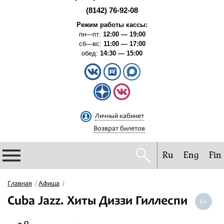
(8142) 76-92-08
Режим работы кассы:
пн—пт:
12:00 — 19:00
сб—вс:
11:00 — 17:00
обед:
14:30 — 15:00
Личный кабинет
Возврат билетов
Ru
Eng
Fin
Филармония
Главная
Афиша
Cuba Jazz. Хиты Диззи Гиллеспи
Афиша