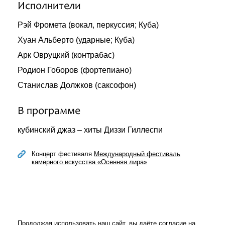
Исполнители
Рэй Фромета (вокал, перкуссия; Куба)
Хуан Альберто (ударные; Куба)
Арк Овруцкий (контрабаc)
Родион Гоборов (фортепиано)
Станислав Должков (саксофон)
В программе
кубинский джаз – хиты Диззи Гиллеспи
Концерт фестиваля
Международный фестиваль
камерного искусства «Осенняя лира»
Продолжая использовать наш сайт, вы даёте согласие на