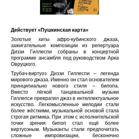
Действует «Пушкинская карта»
Золотые хиты афро-кубинского джаза,
зажигательные композиции из репертуара
Диззи Гиллеспи собраны в концертной
программе ансамбля под руководством Арка
Овруцкого.
Трубач-виртуоз Диззи Гиллеспи – легенда
мирового джаза. Именно он стал основателем
принципиально нового стиля – бипопа.
Вместо лёгкой танцевальной музыки
Гиллепси превратил джаз в интеллектуальное
искусство. Легкомысленные мелодии стали
более жёсткими, музыкальной основой стала
строгая ритмика. При этом с исполнительской
точки зрения бипоп стал ещё более
виртуозным. Музыканты стали предпочитать
сложные импровизации, бесконечно