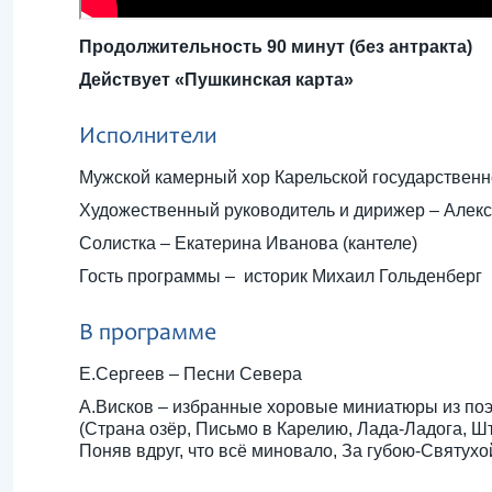
Продолжительность 90 минут (без антракта)
Действует «Пушкинская карта»
Исполнители
Мужской камерный хор Карельской государствен
Художественный руководитель и дирижер – Алек
Солистка – Екатерина Иванова (кантеле)
Гость программы – историк Михаил Гольденберг
В программе
Е.Сергеев – Песни Севера
А.Висков – избранные хоровые миниатюры из по
(Страна озёр, Письмо в Карелию, Лада-Ладога, Ш
Поняв вдруг, что всë миновало, За губою-Святухо