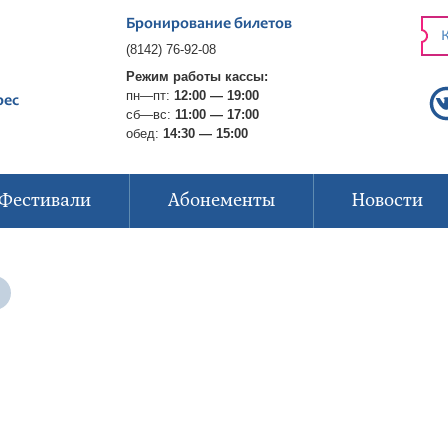
Бронирование билетов
К
(8142) 76-92-08
Режим работы кассы:
пн—пт:
12:00 — 19:00
рес
сб—вс:
11:00 — 17:00
обед:
14:30 — 15:00
Фестивали
Абонементы
Новости