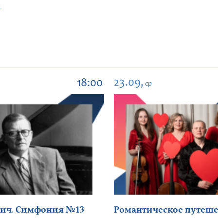
м
23.09,
18:00
ср
ич. Симфония №13
Романтическое путеше