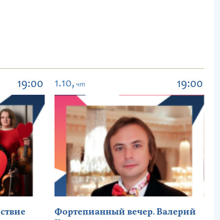
1.10,
19:00
19:00
чт
ствие
Фортепианный вечер. Валерий