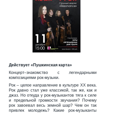
Действует «Пушкинская карта»
Концерт–знакомство с легендарными
композициями рок-музыки.
Рок – целое направление в культуре XX века.
Рок давно стал уже классикой, так же, как и
джаз. Но откуда у рок-музыкантов тяга к силе
и предельной громкости звучания? Почему
рок завоевал весь земной шар? Чем он так
привлек молодежь? Какие рок-музыканты