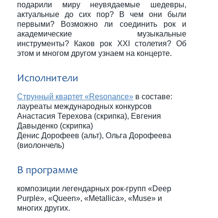
подарили миру неувядаемые шедевры,
актуальные до сих пор? В чем они были
первыми? Возможно ли соединить рок и
академические музыкальные
инструменты? Каков рок XXI столетия? Об
этом и многом другом узнаем на концерте.
Исполнители
Струнный квартет «Resonance»
в составе:
лауреаты международных конкурсов
Анастасия Терехова (скрипка), Евгения
Давыденко (скрипка)
Денис Дорофеев (альт), Ольга Дорофеева
(виолончель)
В программе
композиции легендарных рок-групп «Deep
Purple», «Queen», «Metallica», «Muse» и
многих других.