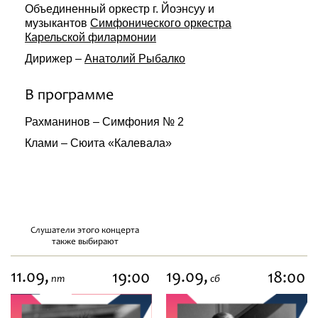
Объединенный оркестр г. Йоэнсуу и
музыкантов
Симфонического оркестра
Карельской филармонии
Дирижер –
Анатолий Рыбалко
В программе
Рахманинов – Симфония № 2
Клами – Сюита «Калевала»
Слушатели этого концерта
также выбирают
11.09,
19.09,
19:00
18:00
пт
сб