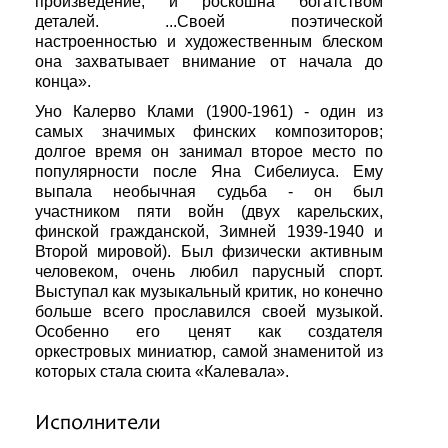
произведение, и роскошна богатством
деталей. ...Своей поэтической
настроенностью и художественным блеском
она захватывает внимание от начала до
конца».
Уно Калерво Клами (1900-1961) - один из
самых значимых финских композиторов;
долгое время он занимал второе место по
популярности после Яна Сибелиуса. Ему
выпала необычная судьба - он был
участником пяти войн (двух карельских,
финской гражданской, Зимней 1939-1940 и
Второй мировой). Был физически активным
человеком, очень любил парусный спорт.
Выступал как музыкальный критик, но конечно
больше всего прославился своей музыкой.
Особенно его ценят как создателя
оркестровых миниатюр, самой знаменитой из
которых стала сюита «Калевала».
Исполнители