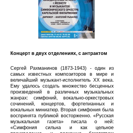
Концерт в двух отделениях, с антрактом
Сергей Рахманинов (1873-1943) - один из
самых известных композиторов в мире и
величайший музыкант-исполнитель XX века.
Ему удалось создать множество бесценных
произведений в различных музыкальных
жанрах: симфоний, вокально-оркестровых
сочинений, концертов, фортепианных и
вокальных миниатюр. Вторая симфония была
воспринята публикой восторженно. «Русская
музыкальная газета» писала о ней:
«Симфония сильна и как цельное