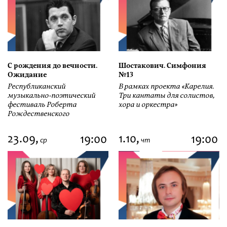
С рождения до вечности.
Шостакович. Симфония
Ожидание
№13
Республиканский
В рамках проекта «Карелия.
музыкально-поэтический
Три кантаты для солистов,
фестиваль Роберта
хора и оркестра»
Рождественского
23.09,
1.10,
19:00
19:00
ср
чт