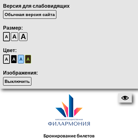
Версия для слабовидящих
Обычная версия сайта
Размер:
A
A
A
Цвет:
A
A
A
A
Изображения:
Выключить
Бронирование билетов