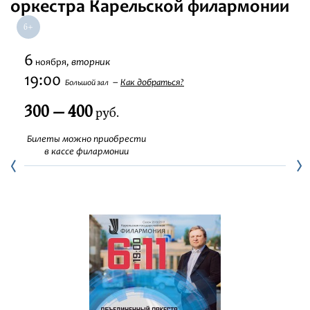
оркестра Карельской филармонии
Фестивали
Абонементы
6
вторник
ноября,
19:00
Как добраться?
Большой зал
Новости
300 — 400
руб.
Контакты
Билеты можно приобрести
в кассе филармонии