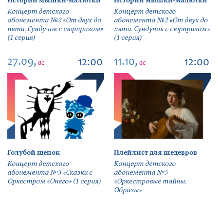
Истории мышки-малютки
Истории мышки-малютки
Концерт детского
Концерт детского
абонемента №2 «От двух до
абонемента №2 «От двух до
пяти. Сундучок с сюрпризом»
пяти. Сундучок с сюрпризом»
(1 серия)
(1 серия)
27.09,
11.10,
12:00
12:00
вс
вс
Голубой щенок
Плейлист для шедевров
Концерт детского
Концерт детского
абонемента №3 «Сказки с
абонемента №5
Оркестром «Онего» (1 серия)
«Оркестровые тайны.
Образы»