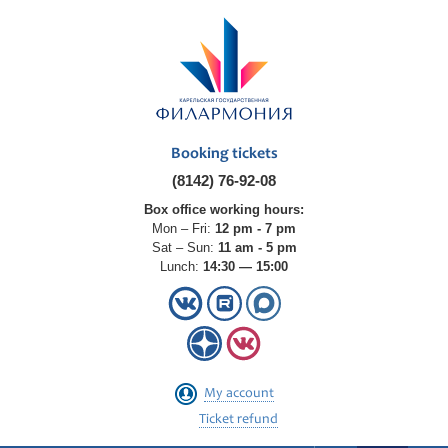
Booking tickets
(8142) 76-92-08
Box office working hours:
Mon – Fri:
12 pm - 7 pm
Sat – Sun:
11 am - 5 pm
Lunch:
14:30 — 15:00
My account
Ticket refund