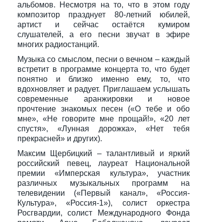
альбомов. Несмотря на то, что в этом году
композитор празднует 80-летний юбилей,
артист и сейчас остаётся кумиром
слушателей, а его песни звучат в эфире
многих радиостанций.
Музыка со смыслом, песни о вечном – каждый
встретит в программе концерта то, что будет
понятно и близко именно ему, то, что
вдохновляет и радует. Приглашаем услышать
современные аранжировки и новое
прочтение знакомых песен («О тебе и обо
мне», «Не говорите мне прощай!», «20 лет
спустя», «Лунная дорожка», «Нет тебя
прекрасней» и других).
Максим Щербицкий – талантливый и яркий
российский певец, лауреат Национальной
премии «Имперская культура», участник
различных музыкальных программ на
телевидении («Первый канал», «Россия-
Культура», «Россия-1»), солист оркестра
Росгвардии, солист Международного Фонда