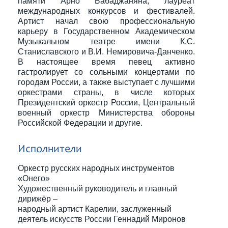
памяти Арно Бабаджаняна, лауреат
международных конкурсов и фестивалей.
Артист начал свою профессиональную
карьеру в Государственном Академическом
Музыкальном театре имени К.С.
Станиславского и В.И. Немировича-Данченко.
В настоящее время певец активно
гастролирует со сольными концертами по
городам России, а также выступает с лучшими
оркестрами страны, в числе которых
Президентский оркестр России, Центральный
военный оркестр Министерства обороны
Российской Федерации и другие.
Исполнители
Оркестр русских народных инструментов
«Онего»
Художественный руководитель и главный
дирижёр –
народный артист Карелии, заслуженный
деятель искусств России Геннадий Миронов