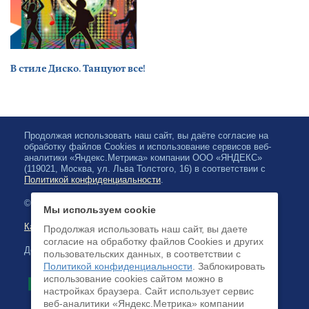
В стиле Диско. Танцуют все!
Продолжая использовать наш сайт, вы даёте согласие на
обработку файлов Cookies и использование сервисов веб-
аналитики «Яндекс.Метрика» компании ООО «ЯНДЕКС»
(119021, Москва, ул. Льва Толстого, 16) в соответствии с
Политикой конфиденциальности
.
© 2026, Карельская Государственная филармония
Мы используем cookie
Карта сайта
Продолжая использовать наш сайт, вы даете
согласие на обработку файлов Cookies и других
Доступна оплата банковскими картами
пользовательских данных, в соответствии с
Политикой конфиденциальности
. Заблокировать
использование cookies сайтом можно в
настройках браузера. Cайт использует сервис
веб-аналитики «Яндекс.Метрика» компании