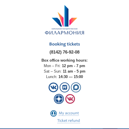
Booking tickets
(8142) 76-92-08
Box office working hours:
Mon – Fri:
12 pm - 7 pm
Sat – Sun:
11 am - 5 pm
Lunch:
14:30 — 15:00
My account
Ticket refund