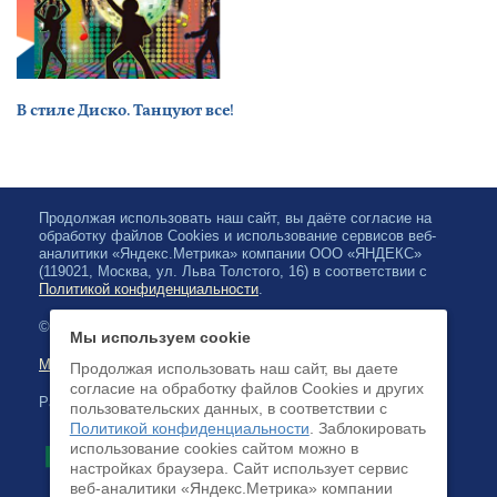
В стиле Диско. Танцуют все!
Продолжая использовать наш сайт, вы даёте согласие на
обработку файлов Cookies и использование сервисов веб-
аналитики «Яндекс.Метрика» компании ООО «ЯНДЕКС»
(119021, Москва, ул. Льва Толстого, 16) в соответствии с
Политикой конфиденциальности
.
© 2026, Karelian State Philharmonic
Мы используем cookie
Map of site
Продолжая использовать наш сайт, вы даете
согласие на обработку файлов Cookies и других
Payment by credit cards available
пользовательских данных, в соответствии с
Политикой конфиденциальности
. Заблокировать
использование cookies сайтом можно в
настройках браузера. Cайт использует сервис
веб-аналитики «Яндекс.Метрика» компании