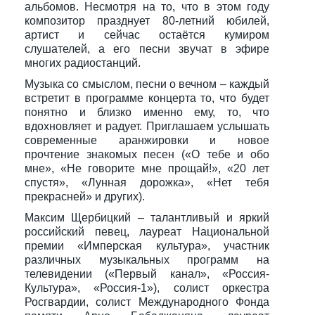
альбомов. Несмотря на то, что в этом году
композитор празднует 80-летний юбилей,
артист и сейчас остаётся кумиром
слушателей, а его песни звучат в эфире
многих радиостанций.
Музыка со смыслом, песни о вечном – каждый
встретит в программе концерта то, что будет
понятно и близко именно ему, то, что
вдохновляет и радует. Приглашаем услышать
современные аранжировки и новое
прочтение знакомых песен («О тебе и обо
мне», «Не говорите мне прощай!», «20 лет
спустя», «Лунная дорожка», «Нет тебя
прекрасней» и других).
Максим Щербицкий – талантливый и яркий
российский певец, лауреат Национальной
премии «Имперская культура», участник
различных музыкальных программ на
телевидении («Первый канал», «Россия-
Культура», «Россия-1»), солист оркестра
Росгвардии, солист Международного Фонда