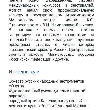
памяти Арно Бабаджаняна, лауреат
международных конкурсов и фестивалей.
Артист начал свою профессиональную
карьеру в Государственном Академическом
Музыкальном театре имени К.С.
Станиславского и В.И. Немировича-Данченко.
В настоящее время певец активно
гастролирует со сольными концертами по
городам России, а также выступает с лучшими
оркестрами страны, в числе которых
Президентский оркестр России, Центральный
военный оркестр Министерства обороны
Российской Федерации и другие.
Исполнители
Оркестр русских народных инструментов
«Онего»
Художественный руководитель и главный
дирижёр –
народный артист Карелии, заслуженный
деятель искусств России Геннадий Миронов