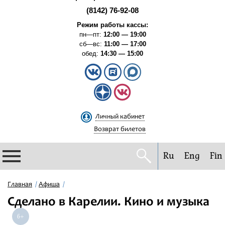
(8142) 76-92-08
Режим работы кассы:
пн—пт:
12:00 — 19:00
сб—вс:
11:00 — 17:00
обед:
14:30 — 15:00
Личный кабинет
Возврат билетов
Ru
Eng
Fin
Филармония
Главная
Афиша
Сделано в Карелии. Кино и музыка
Афиша