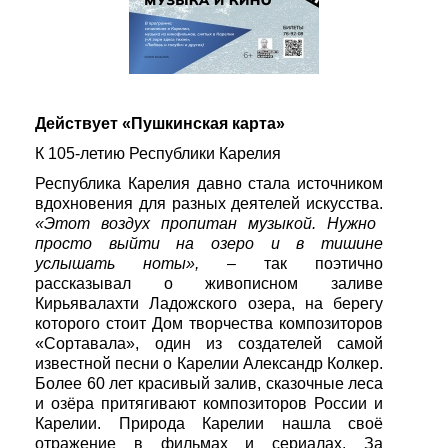
Действует «Пушкинская карта»
К 105-летию Республики Карелия
Республика Карелия давно стала источником
вдохновения для разных деятелей искусства.
«Этот воздух пропитан музыкой. Нужно
просто выйти на озеро и в тишине
услышать ноты»,
– так поэтично
рассказывал о живописном заливе
Кирьявалахти Ладожского озера, на берегу
которого стоит Дом творчества композиторов
«Сортавала», один из создателей самой
известной песни о Карелии Александр Колкер.
Более 60 лет красивый залив, сказочные леса
и озёра притягивают композиторов России и
Карелии. Природа Карелии нашла своё
отражение в фильмах и сериалах. За