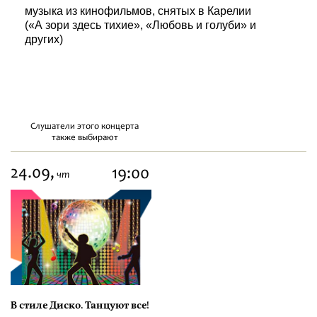
музыка из кинофильмов, снятых в Карелии
(«А зори здесь тихие», «Любовь и голуби» и
других)
Слушатели этого концерта
также выбирают
24.09,
19:00
чт
В стиле Диско. Танцуют все!