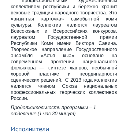
профессиональным художественным
коллективом республики и бережно хранит
вековые традиции народного творчества. Это
«визитная карточка» самобытной коми
культуры. Коллектив является лауреатом
Всесоюзных и Всероссийских конкурсов,
лауреатом Государственной премии
Республики Коми имени Виктора Савина.
Творческое направление Государственного
ансамбля «Асъя кыа» основано на
современном прочтении национального
фольклора — синтезе жанров, необычной
хоровой пластике и неординарности
сценических решений. С 2013 года коллектив
является членом Союза национальных
профессиональных творческих коллективов
России.
Продолжительность программы – 1
отделение (1 час 30 минут)
Исполнители