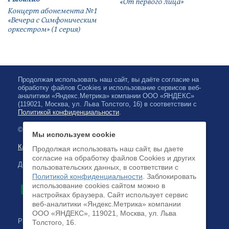
«От первого лица»
Концерт абонемента №1
«Вечера с Симфоническим
оркестром» (1 серия)
Продолжая использовать наш сайт, вы даёте согласие на
обработку файлов Cookies и использование сервисов веб-
аналитики «Яндекс.Метрика» компании ООО «ЯНДЕКС»
(119021, Москва, ул. Льва Толстого, 16) в соответствии с
Политикой конфиденциальности
.
© 2026, Карельская Государственная филармония
Мы используем cookie
Карта сайта
Продолжая использовать наш сайт, вы даете
согласие на обработку файлов Cookies и других
Доступна оплата банковскими картами
пользовательских данных, в соответствии с
Политикой конфиденциальности
. Заблокировать
использование cookies сайтом можно в
настройках браузера. Cайт использует сервис
веб-аналитики «Яндекс.Метрика» компании
ООО «ЯНДЕКС», 119021, Москва, ул. Льва
Разработка сайта:
Толстого, 16.