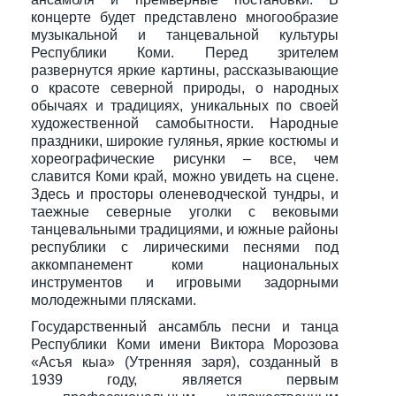
концерте будет представлено многообразие
музыкальной и танцевальной культуры
Республики Коми. Перед зрителем
развернутся яркие картины, рассказывающие
о красоте северной природы, о народных
обычаях и традициях, уникальных по своей
художественной самобытности. Народные
праздники, широкие гулянья, яркие костюмы и
хореографические рисунки – все, чем
славится Коми край, можно увидеть на сцене.
Здесь и просторы оленеводческой тундры, и
таежные северные уголки с вековыми
танцевальными традициями, и южные районы
республики с лирическими песнями под
аккомпанемент коми национальных
инструментов и игровыми задорными
молодежными плясками.
Государственный ансамбль песни и танца
Республики Коми имени Виктора Морозова
«Асъя кыа» (Утренняя заря), созданный в
1939 году, является первым