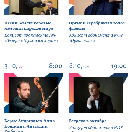
Песни Земли: хоровые
Орган и серебряный голос
мелодии народов мира
флейты
Концерт абонемента №6
Концерт абонемента №32
«Вечера с Мужским хором»
«Орган плюс»
3.10,
8.10,
18:00
19:00
сб
чт
Борис Андрианов. Анна
Встреча в октябре
Кошкина. Анатолий
Концерт абонемента №18
Рыбалко