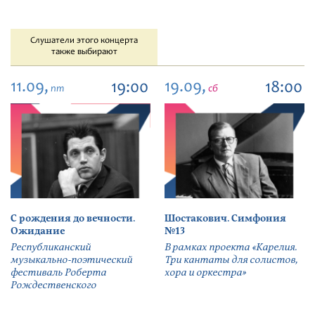
Слушатели этого концерта
также выбирают
11.09,
19.09,
19:00
18:00
пт
сб
С рождения до вечности.
Шостакович. Симфония
Ожидание
№13
Республиканский
В рамках проекта «Карелия.
музыкально-поэтический
Три кантаты для солистов,
фестиваль Роберта
хора и оркестра»
Рождественского