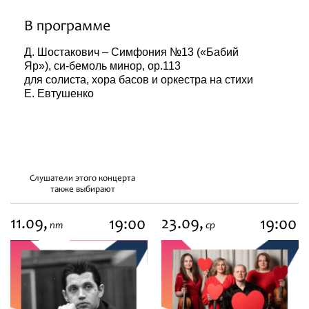
В программе
Д. Шостакович – Симфония №13 («Бабий
Яр»), си-бемоль минор, ор.113
для солиста, хора басов и оркестра на стихи
Е. Евтушенко
Слушатели этого концерта
также выбирают
11.09,
23.09,
19:00
19:00
пт
ср