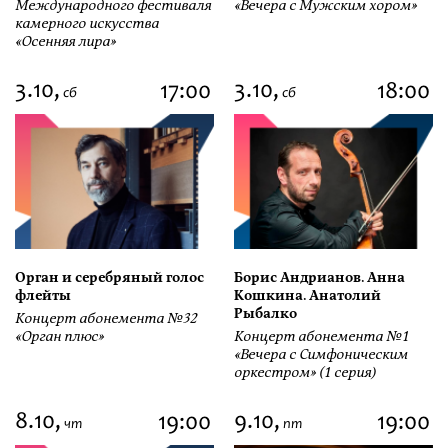
Международного фестиваля
«Вечера с Мужским хором»
камерного искусства
«Осенняя лира»
3.10,
3.10,
17:00
18:00
сб
сб
Орган и серебряный голос
Борис Андрианов. Анна
флейты
Кошкина. Анатолий
Рыбалко
Концерт абонемента №32
«Орган плюс»
Концерт абонемента №1
«Вечера с Симфоническим
оркестром» (1 серия)
8.10,
9.10,
19:00
19:00
чт
пт