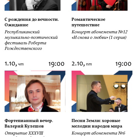
С рождения до вечности.
Романтическое
Ожидание
путешествие
Республиканский
Концерт абонемента №12
музыкально-поэтический
«И снова о любви» (1 серия)
фестиваль Роберта
Рождественского
1.10,
2.10,
19:00
19:00
чт
пт
Фортепианный вечер.
Песни Земли: хоровые
Валерий Кулешов
мелодии народов мира
Открытие ХХХVIII
Концерт абонемента №6