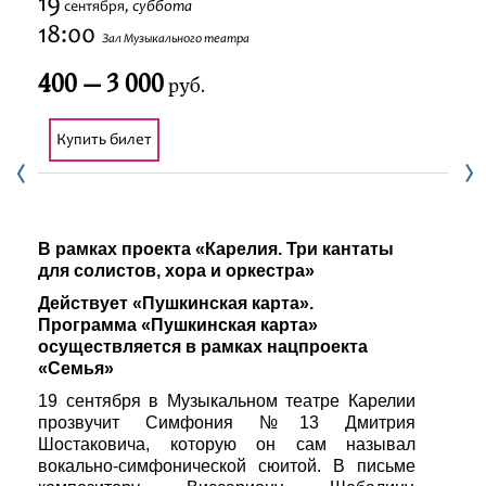
19
суббота
сентября,
Фестивали
18:00
Зал Музыкального театра
400 — 3 000
Абонементы
руб.
Новости
Купить билет
Контакты
В рамках проекта «Карелия. Три кантаты
для солистов, хора и оркестра»
Действует «Пушкинская карта».
Программа «Пушкинская карта»
осуществляется в рамках нацпроекта
«Семья»
19 сентября в Музыкальном театре Карелии
прозвучит Симфония №13 Дмитрия
Шостаковича, которую он сам называл
вокально-симфонической сюитой. В письме