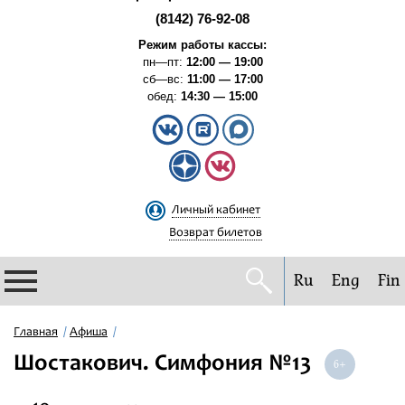
(8142) 76-92-08
Режим работы кассы:
пн—пт:
12:00 — 19:00
сб—вс:
11:00 — 17:00
обед:
14:30 — 15:00
Личный кабинет
Возврат билетов
Ru
Eng
Fin
Филармония
Главная
Афиша
Шостакович. Симфония №13
Афиша