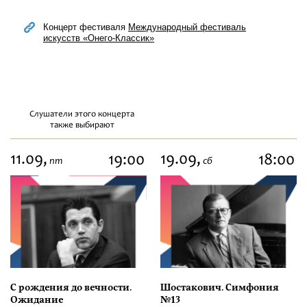
Концерт фестиваля
Международный фестиваль
искусств «Онего-Классик»
Слушатели этого концерта
также выбирают
11.09,
19.09,
19:00
18:00
пт
сб
С рождения до вечности.
Шостакович. Симфония
Ожидание
№13