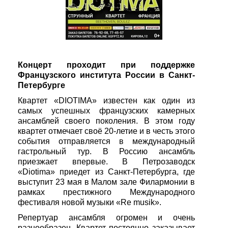
Концерт проходит при поддержке
Французского института России в Санкт-
Петербурге
Квартет «DIOTIMA» известен как один из
самых успешных французских камерных
ансамблей своего поколения. В этом году
квартет отмечает своё 20‑летие и в честь этого
события отправляется в международный
гастрольный тур. В Россию ансамбль
приезжает впервые. В Петрозаводск
«Diotima» приедет из Санкт-Петербурга, где
выступит 23 мая в Малом зале Филармонии в
рамках престижного Международного
фестиваля новой музыки «Re musik».
Репертуар ансамбля огромен и очень
разнообразен. Квартет постоянно заказывает