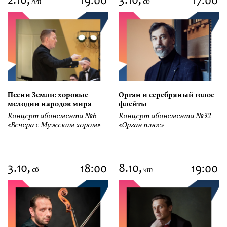
2.10,
3.10,
19:00
17:00
пт
сб
Песни Земли: хоровые
Орган и серебряный голос
мелодии народов мира
флейты
Концерт абонемента №6
Концерт абонемента №32
«Вечера с Мужским хором»
«Орган плюс»
3.10,
8.10,
18:00
19:00
сб
чт