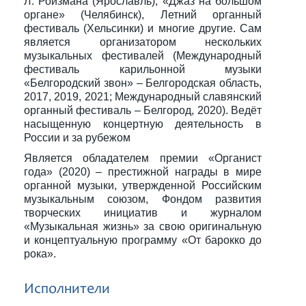
Л. Ройзмана (Ярославль), «Джаз на большом
органе» (Челябинск), Летний органный
фестиваль (Хельсинки) и многие другие. Сам
является организатором нескольких
музыкальных фестивалей (Международный
фестиваль карильонной музыки
«Белгородский звон» – Белгородская область,
2017, 2019, 2021; Международный славянский
органный фестиваль – Белгород, 2020). Ведёт
насыщенную концертную деятельность в
России и за рубежом
Является обладателем премии «Органист
года» (2020) – престижной награды в мире
органной музыки, утвержденной Российским
музыкальным союзом, Фондом развития
творческих инициатив и журналом
«Музыкальная жизнь» за свою оригинальную
и концептуальную программу «От барокко до
рока».
Исполнители