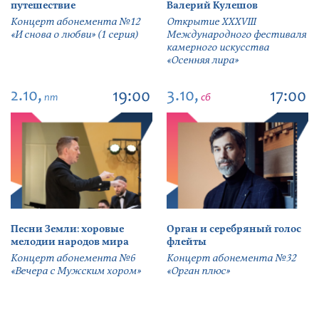
путешествие
Валерий Кулешов
Концерт абонемента №12
Открытие ХХХVIII
«И снова о любви» (1 серия)
Международного фестиваля
камерного искусства
«Осенняя лира»
2.10,
3.10,
19:00
17:00
пт
сб
Песни Земли: хоровые
Орган и серебряный голос
мелодии народов мира
флейты
Концерт абонемента №6
Концерт абонемента №32
«Вечера с Мужским хором»
«Орган плюс»