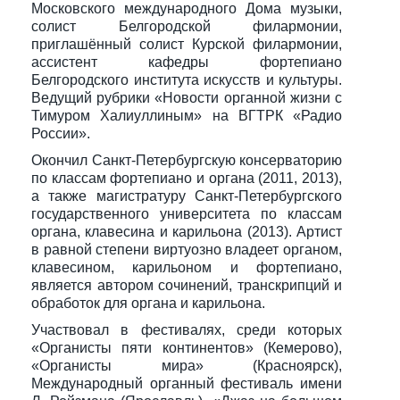
Московского международного Дома музыки,
солист Белгородской филармонии,
приглашённый солист Курской филармонии,
ассистент кафедры фортепиано
Белгородского института искусств и культуры.
Ведущий рубрики «Новости органной жизни с
Тимуром Халиуллиным» на ВГТРК «Радио
России».
Окончил Санкт-Петербургскую консерваторию
по классам фортепиано и органа (2011, 2013),
а также магистратуру Санкт-Петербургского
государственного университета по классам
органа, клавесина и карильона (2013). Артист
в равной степени виртуозно владеет органом,
клавесином, карильоном и фортепиано,
является автором сочинений, транскрипций и
обработок для органа и карильона.
Участвовал в фестивалях, среди которых
«Органисты пяти континентов» (Кемерово),
«Органисты мира» (Красноярск),
Международный органный фестиваль имени