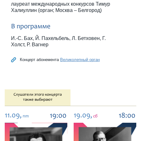
лауреат международных конкурсов Тимур
Халиуллин (орган; Москва – Белгород)
В программе
И.-С. Бах, Й. Пахельбель, Л. Бетховен, Г.
Холст, Р. Вагнер
Концерт абонемента
Великолепный орган
Слушатели этого концерта
также выбирают
11.09,
19.09,
19:00
18:00
пт
сб