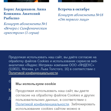
Борис Андрианов. Анна
Встреча в октябре
Кошкина. Анатолий
Концерт абонемента №18
Рыбалко
«От первого лица»
Концерт абонемента №1
«Вечера с Симфоническим
оркестром» (1 серия)
Продолжая использовать наш сайт, вы даёте согласие на
обработку файлов Cookies и использование сервисов веб-
аналитики «Яндекс.Метрика» компании ООО «ЯНДЕКС»
(119021, Москва, ул. Льва Толстого, 16) в соответствии с
Политикой конфиденциальности
.
© 2026, Карельская Государственная филармония
Мы используем cookie
Карта сайта
Продолжая использовать наш сайт, вы даете
согласие на обработку файлов Cookies и других
Доступна оплата банковскими картами
пользовательских данных, в соответствии с
Политикой конфиденциальности
. Заблокировать
использование cookies сайтом можно в