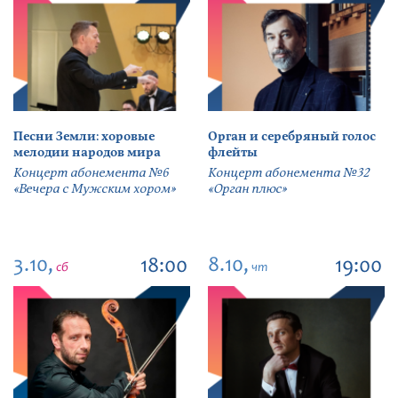
Песни Земли: хоровые
Орган и серебряный голос
мелодии народов мира
флейты
Концерт абонемента №6
Концерт абонемента №32
«Вечера с Мужским хором»
«Орган плюс»
3.10,
8.10,
18:00
19:00
сб
чт