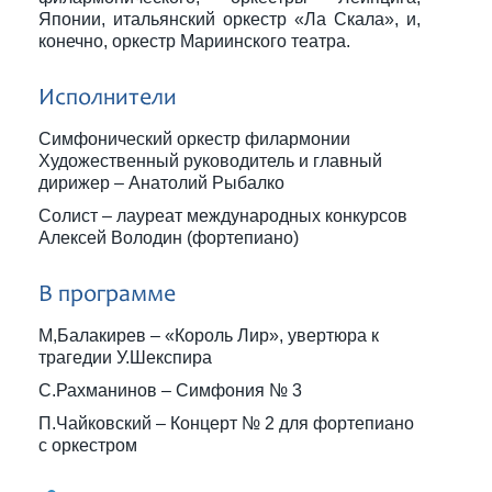
Японии, итальянский оркестр «Ла Скала», и,
конечно, оркестр Мариинского театра.
Исполнители
Симфонический оркестр филармонии
Художественный руководитель и главный
дирижер – Анатолий Рыбалко
Солист – лауреат международных конкурсов
Алексей Володин (фортепиано)
В программе
М,Балакирев – «Король Лир», увертюра к
трагедии У.Шекспира
С.Рахманинов – Симфония № 3
П.Чайковский – Концерт № 2 для фортепиано
с оркестром