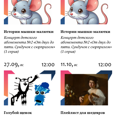
Истории мышки-малютки
Истории мышки-малютки
Концерт детского
Концерт детского
абонемента №2 «От двух до
абонемента №2 «От двух до
пяти. Сундучок с сюрпризом»
пяти. Сундучок с сюрпризом»
(1 серия)
(1 серия)
27.09,
11.10,
12:00
12:00
вс
вс
Голубой щенок
Плейлист для шедевров