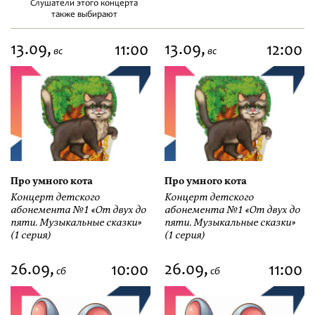
Слушатели этого концерта
также выбирают
13.09,
13.09,
11:00
12:00
вс
вс
Про умного кота
Про умного кота
Концерт детского
Концерт детского
абонемента №1 «От двух до
абонемента №1 «От двух до
пяти. Музыкальные сказки»
пяти. Музыкальные сказки»
(1 серия)
(1 серия)
26.09,
26.09,
10:00
11:00
сб
сб