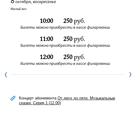
8
воскресенье
октября,
Фестивали
Малый зал
10:00
250
руб.
Абонементы
Билеты можно приобрести в кассе филармонии
11:00
250
руб.
Новости
Билеты можно приобрести в кассе филармонии
Контакты
12:00
250
руб.
Билеты можно приобрести в кассе филармонии
Концерт абонемента
От двух до пяти. Музыкальные
сказки. Серия 1 (12.00)