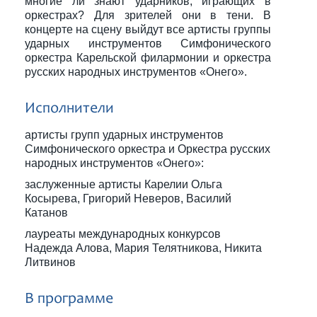
многие ли знают ударников, играющих в
оркестрах? Для зрителей они в тени. В
концерте на сцену выйдут все артисты группы
ударных инструментов Симфонического
оркестра Карельской филармонии и оркестра
русских народных инструментов «Онего».
Исполнители
артисты групп ударных инструментов
Симфонического оркестра и Оркестра русских
народных инструментов «Онего»:
заслуженные артисты Карелии Ольга
Косырева, Григорий Неверов, Василий
Катанов
лауреаты международных конкурсов
Надежда Алова, Мария Телятникова, Никита
Литвинов
В программе