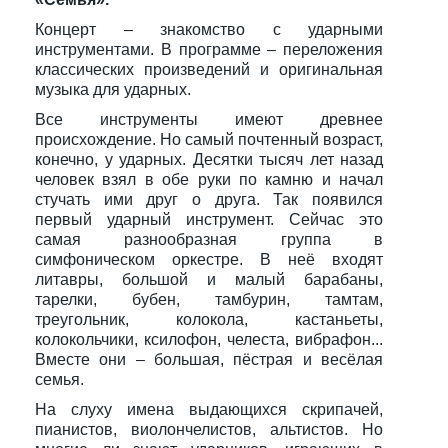
Концерт – знакомство с ударными
инструментами. В программе – переложения
классических произведений и оригинальная
музыка для ударных.
Все инструменты имеют древнее
происхождение. Но самый почтенный возраст,
конечно, у ударных. Десятки тысяч лет назад
человек взял в обе руки по камню и начал
стучать ими друг о друга. Так появился
первый ударный инструмент. Сейчас это
самая разнообразная группа в
симфоническом оркестре. В неё входят
литавры, большой и малый барабаны,
тарелки, бубен, тамбурин, тамтам,
треугольник, колокола, кастаньеты,
колокольчики, ксилофон, челеста, вибрафон...
Вместе они – большая, пёстрая и весёлая
семья.
На слуху имена выдающихся скрипачей,
пианистов, виолончелистов, альтистов. Но