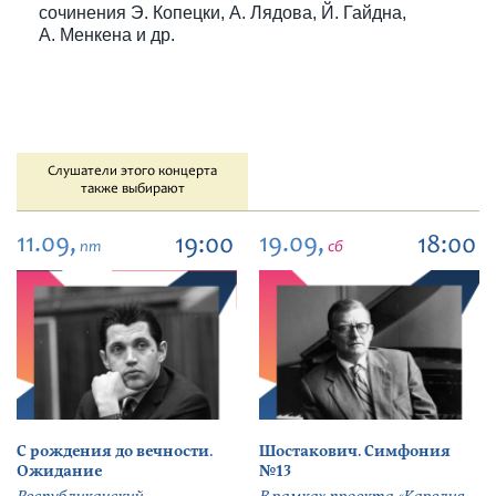
сочинения Э. Копецки, А. Лядова, Й. Гайдна,
А. Менкена и др.
Слушатели этого концерта
также выбирают
11.09,
19.09,
19:00
18:00
пт
сб
С рождения до вечности.
Шостакович. Симфония
Ожидание
№13