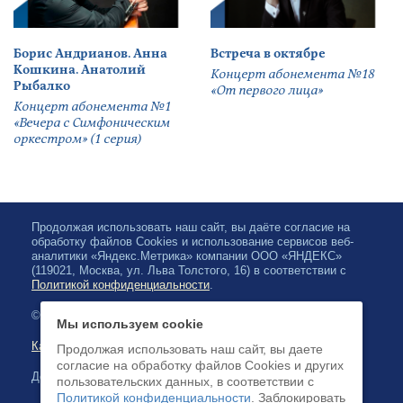
Борис Андрианов. Анна
Встреча в октябре
Кошкина. Анатолий
Концерт абонемента №18
Рыбалко
«От первого лица»
Концерт абонемента №1
«Вечера с Симфоническим
оркестром» (1 серия)
Продолжая использовать наш сайт, вы даёте согласие на
обработку файлов Cookies и использование сервисов веб-
аналитики «Яндекс.Метрика» компании ООО «ЯНДЕКС»
(119021, Москва, ул. Льва Толстого, 16) в соответствии с
Политикой конфиденциальности
.
© 2026, Карельская Государственная филармония
Мы используем cookie
Карта сайта
Продолжая использовать наш сайт, вы даете
согласие на обработку файлов Cookies и других
Доступна оплата банковскими картами
пользовательских данных, в соответствии с
Политикой конфиденциальности
. Заблокировать