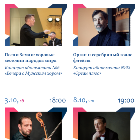
Песни Земли: хоровые
Орган и серебряный голос
мелодии народов мира
флейты
Концерт абонемента №6
Концерт абонемента №32
«Вечера с Мужским хором»
«Орган плюс»
3.10,
8.10,
18:00
19:00
сб
чт