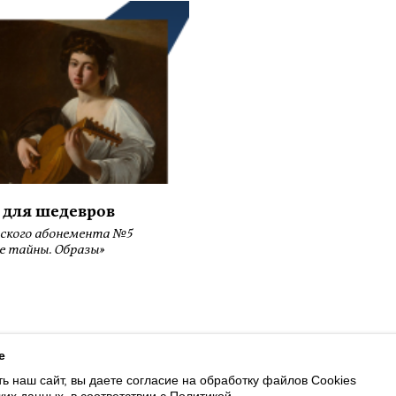
 для шедевров
ского абонемента №5
е тайны. Образы»
ботку файлов Cookies и использование сервисов веб-аналитики «Яндекс
e
ь наш сайт, вы даете согласие на обработку файлов Cookies
Доступна оплата банковскими картами