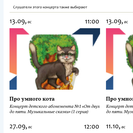
Слушатели этого концерта также выбирают
13.09,
13.09,
11:00
вс
вс
Про умного кота
Про умно
Концерт детского абонемента №1 «От двух
Концерт дет
до пяти. Музыкальные сказки» (1 серия)
до пяти. Музы
27.09,
11.10,
12:00
вс
вс