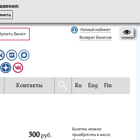
ажения:
чить
Личный кабинет
Купить билет
Возврат билетов
Контакты
Ru
Eng
Fin
Билеты можно
300
руб.
приобрести в кассе