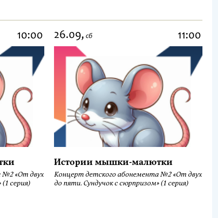
26.09,
10:00
11:00
сб
тки
Истории мышки-малютки
 №2 «От двух
Концерт детского абонемента №2 «От двух
(1 серия)
до пяти. Сундучок с сюрпризом» (1 серия)