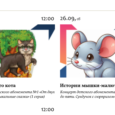
26.09,
12:00
сб
го кота
Истории мышки-малю
ского абонемента №1 «От двух
Концерт детского абонемента
кальные сказки» (1 серия)
до пяти. Сундучок с сюрпризом» 
12:00