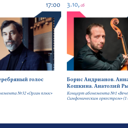
3.10,
17:00
сб
серебряный голос
Борис Андрианов. Анн
Кошкина. Анатолий Р
немента №32 «Орган плюс»
Концерт абонемента №1 «Вече
Симфоническим оркестром» (1 