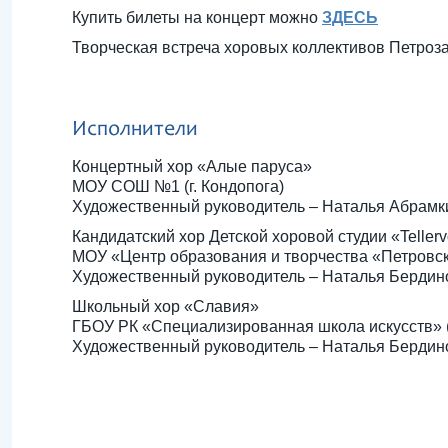
Купить билеты на концерт можно
ЗДЕСЬ
Творческая встреча хоровых коллективов Петроза
Исполнители
Концертный хор «Алые паруса»
МОУ СОШ №1 (г. Кондопога)
Художественный руководитель – Наталья Абрамк
Кандидатский хор Детской хоровой студии «Teller
МОУ «Центр образования и творчества «Петровски
Художественный руководитель – Наталья Бердин
Школьный хор «Славия»
ГБОУ РК «Специализированная школа искусств» (
Художественный руководитель – Наталья Бердин