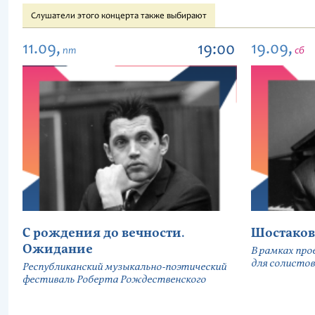
Слушатели этого концерта также выбирают
11.09,
19.09,
19:00
пт
сб
С рождения до вечности.
Шостаков
Ожидание
В рамках про
для солистов
Республиканский музыкально-поэтический
фестиваль Роберта Рождественского