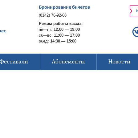
Бронирование билетов
К
(8142) 76-92-08
Режим работы кассы:
пн—пт:
12:00 — 19:00
рес
сб—вс:
11:00 — 17:00
обед:
14:30 — 15:00
Фестивали
Абонементы
Новости