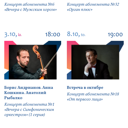
Концерт абонемента №6
Концерт абонемента №32
«Вечера с Мужским хором»
«Орган плюс»
3.10,
8.10,
18:00
19:00
la.
to.
Борис Андрианов. Анна
Встреча в октябре
Кошкина. Анатолий
Концерт абонемента №18
Рыбалко
«От первого лица»
Концерт абонемента №1
«Вечера с Симфоническим
оркестром» (1 серия)