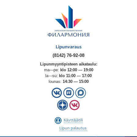
Lipunvaraus
(8142) 76-92-08
Lipunmyyntipisteen aikataulu:
ma—pe:
klo 12:00 — 19:00
la—su:
klo 11:00 — 17:00
lounas:
14:30 — 15:00
Käyttäjätili
Lipun palautus