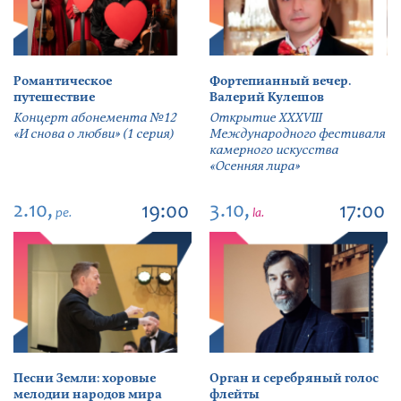
Романтическое
Фортепианный вечер.
путешествие
Валерий Кулешов
Концерт абонемента №12
Открытие ХХХVIII
«И снова о любви» (1 серия)
Международного фестиваля
камерного искусства
«Осенняя лира»
2.10,
3.10,
19:00
17:00
pe.
la.
Песни Земли: хоровые
Орган и серебряный голос
мелодии народов мира
флейты