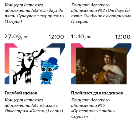
Концерт детского
Концерт детского
абонемента №2 «От двух до
абонемента №2 «От двух до
пяти. Сундучок с сюрпризом»
пяти. Сундучок с сюрпризом»
(1 серия)
(1 серия)
27.09,
11.10,
12:00
12:00
вс
вс
Голубой щенок
Плейлист для шедевров
Концерт детского
Концерт детского
абонемента №3 «Сказки с
абонемента №5
Оркестром «Онего» (1 серия)
«Оркестровые тайны.
Образы»