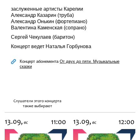
заслуженные артисты Карелии
Александр Казарин (труба)
Александр Онькин (фортепиано)
Валентина Каменская (сопрано)
Сергей Чекулаев (баритон)
Концерт ведет Наталья Горбунова
Концерт абонемента
От двух до пяти. Музыкальные
сказки
Слушатели этого концерта
также выбирают
13.09,
13.09,
11:00
12:00
вс
вс