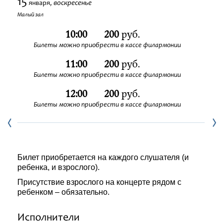
15
воскресенье
января,
Фестивали
Малый зал
10:00
200
руб.
Абонементы
Билеты можно приобрести в кассе филармонии
11:00
200
руб.
Новости
Билеты можно приобрести в кассе филармонии
Контакты
12:00
200
руб.
Билеты можно приобрести в кассе филармонии
Билет приобретается на каждого слушателя (и
ребенка, и взрослого).
Присутствие взрослого на концерте рядом с
ребенком – обязательно.
Исполнители