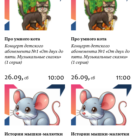
Про умного кота
Про умного кота
Концерт детского
Концерт детского
абонемента №1 «От двух до
абонемента №1 «От двух до
пяти. Музыкальные сказки»
пяти. Музыкальные сказки»
(1 серия)
(1 серия)
26.09,
26.09,
10:00
11:00
сб
сб
Истории мышки-малютки
Истории мышки-малютки