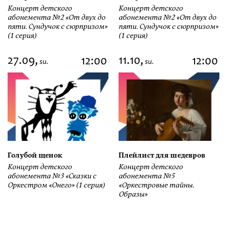
Концерт детского
Концерт детского
абонемента №2 «От двух до
абонемента №2 «От двух до
пяти. Сундучок с сюрпризом»
пяти. Сундучок с сюрпризом»
(1 серия)
(1 серия)
27.09,
11.10,
12:00
12:00
su.
su.
Голубой щенок
Плейлист для шедевров
Концерт детского
Концерт детского
абонемента №3 «Сказки с
абонемента №5
Оркестром «Онего» (1 серия)
«Оркестровые тайны.
Образы»