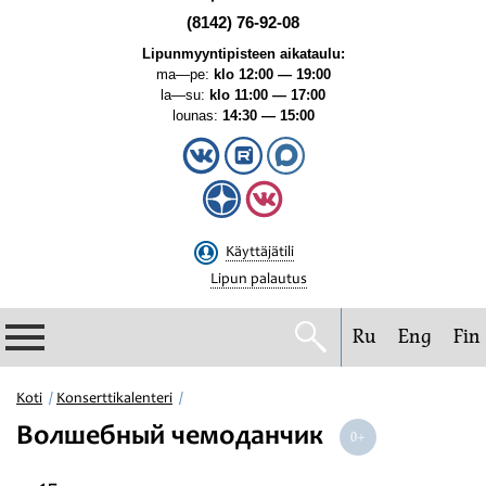
(8142) 76-92-08
Lipunmyyntipisteen aikataulu:
ma—pe:
klo 12:00 — 19:00
la—su:
klo 11:00 — 17:00
lounas:
14:30 — 15:00
Käyttäjätili
Lipun palautus
Ru
Eng
Fin
Filharmonia
Koti
Konserttikalenteri
Волшебный чемоданчик
Konserttikalenteri