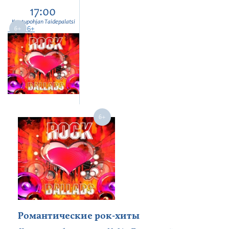
17:00
Kontupohjan Taidepalatsi
6+
Романтические рок-хиты