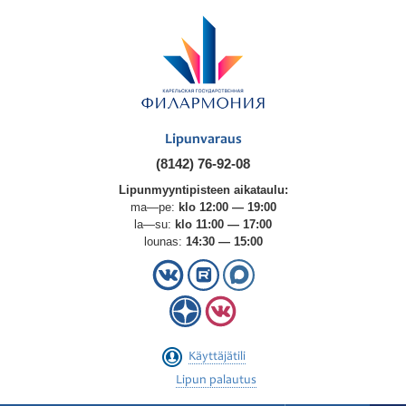
Lipunvaraus
(8142) 76-92-08
Lipunmyyntipisteen aikataulu:
ma—pe:
klo 12:00 — 19:00
la—su:
klo 11:00 — 17:00
lounas:
14:30 — 15:00
Käyttäjätili
Lipun palautus