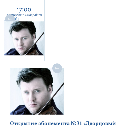
17:00
Kontupohjan Taidepalatsi
6+
Открытие абонемента №31 «Дворцовый