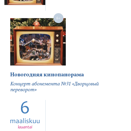
Новогодняя кинопанорама
Концерт абонемента №31 «Дворцовый
переворот»
6
maaliskuu
lauantai