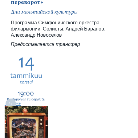
переворот»
Дни мальтийской культуры
Программа Симфонического оркестра
филармонии. Солисты: Андрей Баранов,
Александр Новоселов
Предоставляется трансфер
14
tammikuu
torstai
19:00
Kontupohjan Taidepalatsi
6+