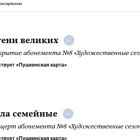
 филармонии
тени великих
рытие абонемента №8 «Художественные сез
твует «Пушкинская карта»
ла семейные
церт абонемента №8 «Художественные сезо
твует «Пушкинская карта»