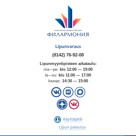
Lipunvaraus
(8142) 76-92-08
Lipunmyyntipisteen aikataulu:
ma—pe:
klo 12:00 — 19:00
la—su:
klo 11:00 — 17:00
lounas:
14:30 — 15:00
Käyttäjätili
Lipun palautus