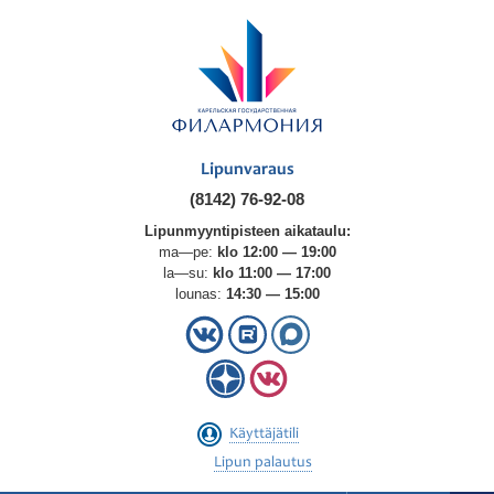
Lipunvaraus
(8142) 76-92-08
Lipunmyyntipisteen aikataulu:
ma—pe:
klo 12:00 — 19:00
la—su:
klo 11:00 — 17:00
lounas:
14:30 — 15:00
Käyttäjätili
Lipun palautus