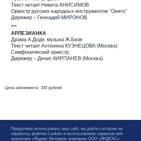
Текст читает Никита АНИСИМОВ
Оркестр русских народных инструментов "Онего"
Дирижер – Геннадий МИРОНОВ
***
АРЛЕЗИАНКА
Драма А.Доде, музыка Ж.Бизе
Текст читает Антонина КУЗНЕЦОВА (Москва)
Симфонический оркестр
Дирижер – Денис КИРПАНЕВ (Москва)
Цена абонемента: 330 рублей
Продолжая использовать наш сайт, вы даёте согласие на
обработку файлов Cookies и использование сервисов веб-
аналитики «Яндекс.Метрика» компании ООО «ЯНДЕКС»