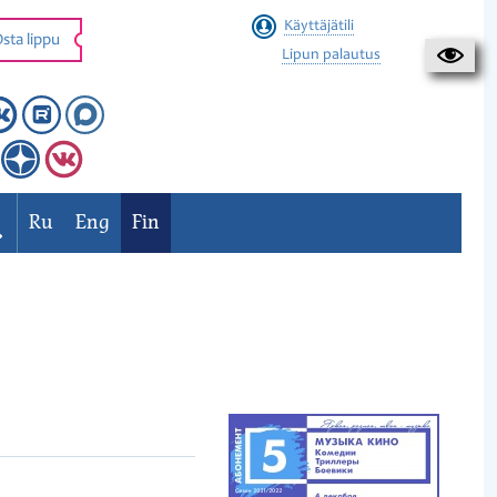
Käyttäjätili
sta lippu
Lipun palautus
Ru
Eng
Fin