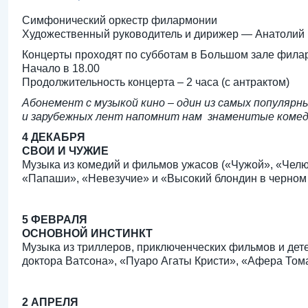
Симфонический оркестр филармонии
Художественный руководитель и дирижер — Анатолий
Концерты проходят по субботам в Большом зале фила
Начало в 18.00
Продолжительность концерта – 2 часа (с антрактом)
Абонемент с музыкой кино – один из самых популяр
и зарубежных лент напомнит нам знаменитые комеди
4 ДЕКАБРЯ
СВОИ И ЧУЖИЕ
Музыка из комедий и фильмов ужасов («Чужой», «Челю
«Папаши», «Невезучие» и «Высокий блондин в черном б
5 ФЕВРАЛЯ
ОСНОВНОЙ ИНСТИНКТ
Музыка из триллеров, приключенческих фильмов и дет
доктора Ватсона», «Пуаро Агаты Кристи», «Афера Тома
2 АПРЕЛЯ