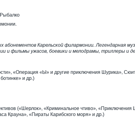
 Рыбалко
рмонии.
ных абонементов Карельской филармонии. Легендарная му
и и фильмы ужасов, боевики и мелодрамы, триллеры и 
сти», «Операция «Ы» и другие приключения Шурика», Сюит
отинке» и др.)
ективов («Шерлок», «Криминальное чтиво», «Приключения
са Крауна», «Пираты Карибского моря» и др.)