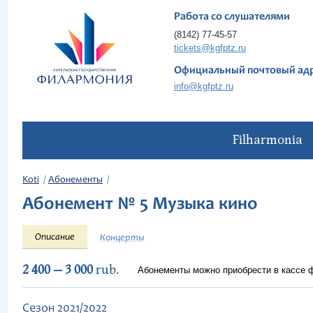
Работа со слушателями
(8142) 77-45-57
tickets@kgfptz.ru
Официальный почтовый ад
info@kgfptz.ru
Filharmonia
Koti
Абонементы
Абонемент № 5 Музыка кино
Описание
Концерты
2 400 — 3 000
rub.
Абонементы можно приобрести в кассе
Сезон 2021/2022