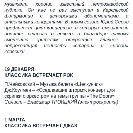
музыкант, хорошо известный петрозаводской
публике. Он уже не раз выступал в Карельской
филармонии с авторскими абонементами и
отдельными концертами. В новом сезоне Юрий Серов
предлагает цикл концертов, в которых смешается
понятие старого и нового, а благодаря такому
смешению зрителям откроется главное –
непреходящая ценность «старой» и «новой»
классики.
19 ДЕКАБРЯ
КЛАССИКА ВСТРЕЧАЕТ РОК
П.Чайковский – Музыка балета «Щелкунчик»
Дж.Коулмен – «Оседлавшие шторм», концерт для
скрипки с оркестром на темы группы «The Doors»
Солист – Владимир ТРОИЦКИЙ (электроскрипка)
1 МАРТА
КЛАССИКА ВСТРЕЧАЕТ ДЖАЗ