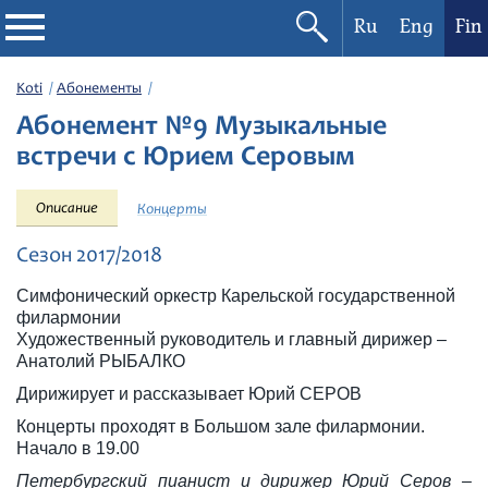
Ru
Eng
Fin
Filharmonia
Koti
Абонементы
Абонемент №9 Музыкальные
Konserttikalenteri
встречи с Юрием Серовым
Festivaalit
Описание
Концерты
Сезон 2017/2018
Симфонический оркестр Карельской государственной
филармонии
Художественный руководитель и главный дирижер –
Анатолий РЫБАЛКО
Дирижирует и рассказывает Юрий СЕРОВ
Концерты проходят в Большом зале филармонии.
Начало в 19.00
Петербургский пианист и дирижер Юрий Серов –