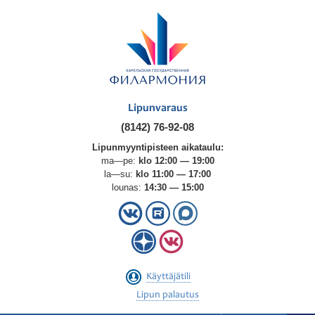
Lipunvaraus
(8142) 76-92-08
Lipunmyyntipisteen aikataulu:
ma—pe:
klo 12:00 — 19:00
la—su:
klo 11:00 — 17:00
lounas:
14:30 — 15:00
Käyttäjätili
Lipun palautus