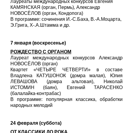
Лауреаты международных конкурсов Евгения
КАМЯНСКАЯ (орган, Пермь), Александр
НОВОСЁЛОВ (орган, Кондопога)
В программе: сочинения И.-С.Баха, В.-А.Моцарта,
Э.Грига, Х-.А.Штамма и др.
7 января (воскресенье)
РОЖДЕСТВО С ОРГАНОМ
Лауреат международных конкурсов Александр
НОВОСЁЛОВ (орган)
Квартет «ЧЕТЫРЕ ЧЕТВЕРТИ» в составе
Владлена КАТУШОНОК (домра малая), Юлия
ЛЕВАШОВА (домра альтовая), Николай
ИСТОМИН (баян), Евгений ТАРАСЕНКО
(балалайка-контрабас)
В программе: популярная классика, обработки
народных мелодий
24 февраля (суббота)
ОТ КЛАССИКИ ДО РОКА