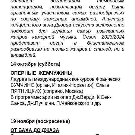
обладает богатейшим тембровым
потенциалом, позволяющим органу быть
органичным участником самых разнообразных
по составу камерных ансамблей. Акустика
концертного зала Дворца искусств великолепно
подходит для звучания самых изысканных
жанров камерной музыки. Сезон 2023/2024
представит орган в блистательном
разнообразии не только жанров и стилей, но и
ансамблей.
14 октября (суббота)
ОПЕРНЫЕ ЖЕМЧУЖИНЫ
Лауреаты международных конкурсов Франческо
БУЧЧИНО (орган, Италия-Норвегия), Ольга
ПЯТНИЦКИХ (сопрано, Москва)
В программе: арии из опер Дж.Верди, К.Сен-
Санса, Дж.Пуччини, П.Чайковского и др.
19 ноября (воскресенье)
ОТ БАХА ДО ДЖАЗА