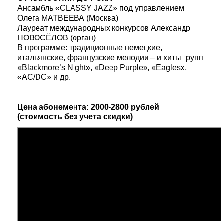
Ансамбль «CLASSY JAZZ» под управлением
Олега МАТВЕЕВА (Москва)
Лауреат международных конкурсов Александр
НОВОСЁЛОВ (орган)
В программе: традиционные немецкие,
итальянские, французские мелодии – и хиты групп
«Blackmore’s Night», «Deep Purple», «Eagles»,
«AC/DC» и др.
Цена абонемента: 2000-2800 рублей
(стоимость без учета скидки)