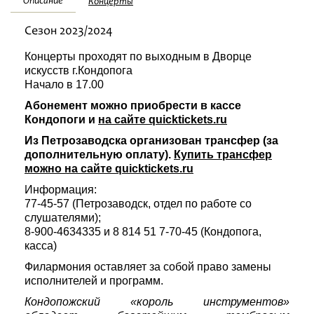
Описание
Концерты
Festivaalit
Сезон 2023/2024
Концерты проходят по выходным в Дворце
искусств г.Кондопога
Начало в 17.00
Абонемент можно приобрести в кассе
Кондопоги и
на сайте quicktickets.ru
Из Петрозаводска организован трансфер (за
дополнительную оплату).
Купить трансфер
можно на сайте quicktickets.ru
Информация:
77-45-57 (Петрозаводск, отдел по работе со
слушателями);
8-900-4634335 и 8 814 51 7-70-45 (Кондопога,
касса)
Филармония оставляет за собой право замены
исполнителей и программ.
Кондопожский «король инструментов»