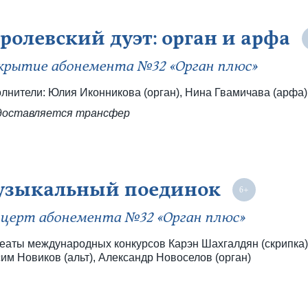
ролевский дуэт: орган и арфа
рытие абонемента №32 «Орган плюс»
лнители: Юлия Иконникова (орган), Нина Гвамичава (арфа)
доставляется трансфер
зыкальный поединок
церт абонемента №32 «Орган плюс»
еаты международных конкурсов Карэн Шахгалдян (скрипка)
им Новиков (альт), Александр Новоселов (орган)