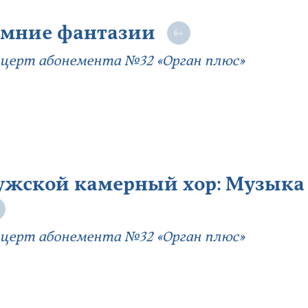
мние фантазии
церт абонемента №32 «Орган плюс»
жской камерный хор: Музыка
церт абонемента №32 «Орган плюс»