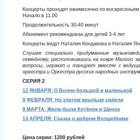
Концерты проходят ежемесячно по воскресеньям
Начало в 11.00
Продолжительность 30-40 минут
Абонемент рекомендован для детей 3-4 лет
Концерты ведут Наталия Кондакова и Наталия Я
Слушая специально придуманные музыковед
семейному, расположившись на ковре Малого з
вопросы, играют и танцуют вместе с ведуще
оркестра и Оркестра русских народных инстру
СЕРИЯ 2
12 ЯНВАРЯ: О Волне большой и маленькой
9 ФЕВРАЛЯ: На златом крыльце сидели
9 МАРТА: Жили-были Котёнок и Щенок
13 АПРЕЛЯ: Сказка о добром Волшебнике
Цена серии: 1200 рублей