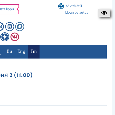
Käyttäjätili
sta lippu
Lipun palautus
Ru
Eng
Fin
я 2 (11.00)