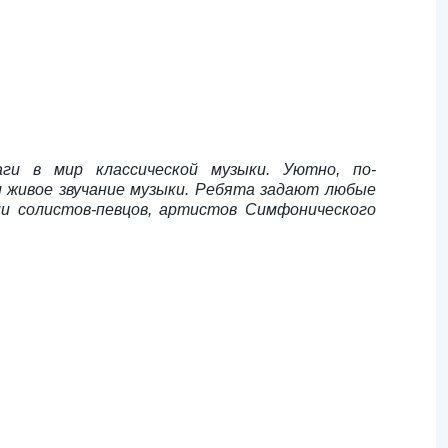
ги в мир классической музыки. Уютно, по-
и живое звучание музыки. Ребята задают любые
и солистов-певцов, артистов Симфонического