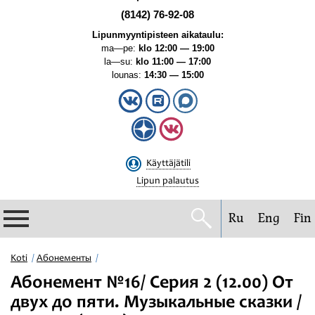
(8142) 76-92-08
Lipunmyyntipisteen aikataulu:
ma—pe:
klo 12:00 — 19:00
la—su:
klo 11:00 — 17:00
lounas:
14:30 — 15:00
Käyttäjätili
Lipun palautus
Ru
Eng
Fin
Filharmonia
Koti
Абонементы
Абонемент №16/ Серия 2 (12.00) От
Konserttikalenteri
двух до пяти. Музыкальные сказки /