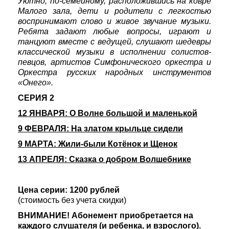
Уютно, по-семейному, расположившись на ковре
Малого зала, дети и родители с легкостью
воспринимают слово и живое звучание музыки.
Ребята задают любые вопросы, играют и
танцуют вместе с ведущей, слушают шедевры
классической музыки в исполнении солистов-
певцов, артистов Симфонического оркестра и
Оркестра русских народных инструментов
«Онего».
СЕРИЯ 2
12 ЯНВАРЯ: О Волне большой и маленькой
9 ФЕВРАЛЯ: На златом крыльце сидели
9 МАРТА: Жили-были Котёнок и Щенок
13 АПРЕЛЯ: Сказка о добром Волшебнике
Цена серии: 1200 рублей
(стоимость без учета скидки)
ВНИМАНИЕ! Абонемент приобретается на
каждого слушателя (и ребенка, и взрослого).