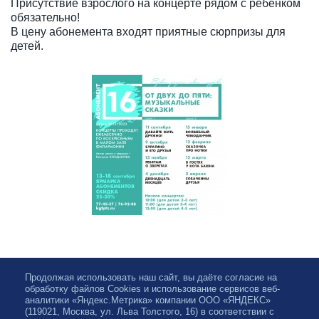
Присутствие взрослого на концерте рядом с ребенком
обязательно!
В цену абонемента входят приятные сюрпризы для
детей.
Продолжая использовать наш сайт, вы даёте согласие на
обработку файлов Cookies и использование сервисов веб-
аналитики «Яндекс.Метрика» компании ООО «ЯНДЕКС»
(119021, Москва, ул. Льва Толстого, 16) в соответствии с