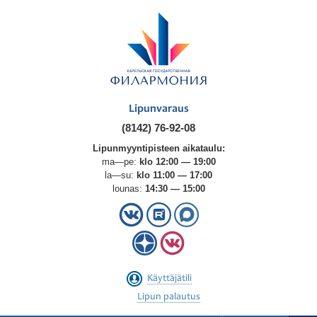
Lipunvaraus
(8142) 76-92-08
Lipunmyyntipisteen aikataulu:
ma—pe:
klo 12:00 — 19:00
la—su:
klo 11:00 — 17:00
lounas:
14:30 — 15:00
Käyttäjätili
Lipun palautus