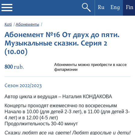
Ru
Eng
Fin
Filharmonia
Koti
Абонементы
Абонемент №16 От двух до пяти.
Konserttikalenteri
Музыкальные сказки. Серия 2
(10.00)
Festivaalit
Абонементы можно приобрести в кассе
800
rub.
филармонии
Сезон 2022/2023
Автор цикла и ведущая – Наталия КОНДАКОВА
Концерты проходят ежемесячно по воскресеньям
Начало в 10.00 (для детей 2-3 лет), в 11.00 (для детей 3-
4 лет) и в 12.00 (4-5 лет)
Продолжительность 30-40 минут
Сказки любят все на свете! Любят взрослые и дети!