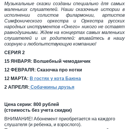
Музыкальные сказки созданы специально для самых
маленьких слушателей. Наши сказочные истории в
исполнении солистов филармонии, артистов
Симфонического оркестра и Оркестра русских
народных инструментов «Онего» никого не оставят
равнодушными. Ждем на концертах самых маленьких
слушателей и их родителей: вливайтесь в нашу
озорную и любопытствующую компанию!
СЕРИЯ 2
15 ЯНВАРЯ: Волшебный чемоданчик
12 ФЕВРАЛЯ: Сказочка про нотки
12 МАРТА:
В гостях у кота Баюна
2 АПРЕЛЯ:
Собачкины друзья
Цена серии: 800 рублей
(стоимость без учета скидки)
ВНИМАНИЕ! Абонемент приобретается на каждого
слушателя (и ребенка, и взрослого).