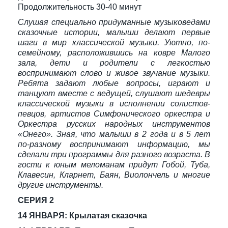
Продолжительность 30-40 минут
Слушая специально придуманные музыковедами
сказочные истории, малыши делают первые
шаги в мир классической музыки. Уютно, по-
семейному, расположившись на ковре Малого
зала, дети и родители с легкостью
воспринимают слово и живое звучание музыки.
Ребята задают любые вопросы, играют и
танцуют вместе с ведущей, слушают шедевры
классической музыки в исполнении солистов-
певцов, артистов Симфонического оркестра и
Оркестра русских народных инструментов
«Онего». Зная, что малыши в 2 года и в 5 лет
по-разному воспринимают информацию, мы
сделали три программы для разного возраста. В
гости к юным меломанам придут Гобой, Туба,
Клавесин, Кларнет, Баян, Виолончель и многие
другие инструменты.
СЕРИЯ 2
14 ЯНВАРЯ: Крылатая сказочка