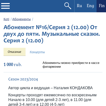
Ru
Eng
Fin
Filharmonia
Koti
Абонементы
Абонемент №16/Серия 2 (12.00) От
Konserttikalenteri
двух до пяти. Музыкальные сказки.
Серия 2 (12.00)
Festivaalit
Описание
Концерты
Абонементы можно приобрести в кассе
1 000
rub.
филармонии
Сезон 2023/2024
Автор цикла и ведущая – Наталия КОНДАКОВА
Концерты проходят ежемесячно по воскресеньям
Начало в 10.00 (для детей 2-3 лет), в 11.00 (для
детей 3-4 лет) и в 12.00 (4-5 лет)