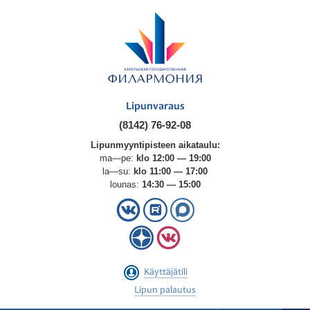
Lipunvaraus
(8142) 76-92-08
Lipunmyyntipisteen aikataulu:
ma—pe:
klo 12:00 — 19:00
la—su:
klo 11:00 — 17:00
lounas:
14:30 — 15:00
Käyttäjätili
Lipun palautus