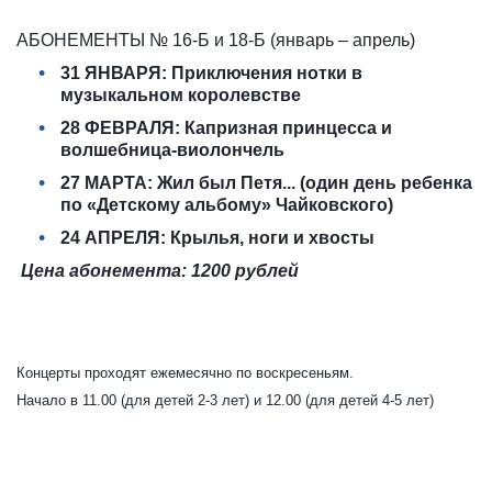
АБОНЕМЕНТЫ № 16-Б и 18-Б (январь – апрель)
31 ЯНВАРЯ: Приключения нотки в
музыкальном королевстве
28 ФЕВРАЛЯ: Капризная принцесса и
волшебница-виолончель
27 МАРТА: Жил был Петя... (один день ребенка
по «Детскому альбому» Чайковского)
24 АПРЕЛЯ: Крылья, ноги и хвосты
Цена абонемента: 1200 рублей
Концерты проходят ежемесячно по воскресеньям.
Начало в 11.00 (для детей 2-3 лет) и 12.00 (для детей 4-5 лет)