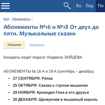
Ru
Eng
Fin
Filharmonia
Koti
Абонементы
Абонементы №16 и №18 От двух до
Konserttikalenteri
пяти. Музыкальные сказки
Festivaalit
Описание
Концерты
Концерты ведет педагог Людмила ЗАЙЦЕВА
АБОНЕМЕНТЫ № 16-А и 18-А (сентябрь – декабрь)
27 СЕНТЯБРЯ: Репка
25 ОКТЯБРЯ: Сказка о глупом мышонке
29 НОЯБРЯ: Крокодил Гена и его друзья
20 ДЕКАБРЯ: Щелкунчик и мышиный король