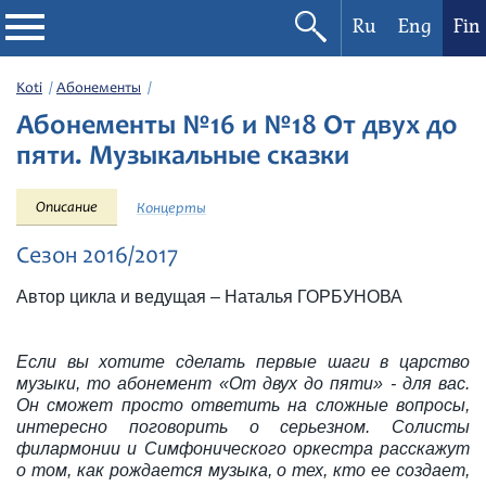
Ru
Eng
Fin
Filharmonia
Koti
Абонементы
Абонементы №16 и №18 От двух до
Konserttikalenteri
пяти. Музыкальные сказки
Festivaalit
Описание
Концерты
Сезон 2016/2017
Автор цикла и ведущая – Наталья ГОРБУНОВА
Если вы хотите сделать первые шаги в царство
музыки, то абонемент «От двух до пяти» - для вас.
Он сможет просто ответить на сложные вопросы,
интересно поговорить о серьезном. Солисты
филармонии и Симфонического оркестра расскажут
о том, как рождается музыка, о тех, кто ее создает,