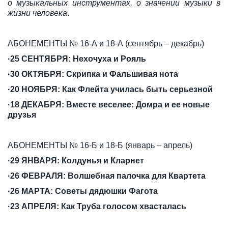
о музыкальных инструментах, о значении музыки в
жизни человека
.
АБОНЕМЕНТЫ № 16-А и 18-А (сентябрь – декабрь)
·25 СЕНТЯБРЯ: Нехочуха и Рояль
·30 ОКТЯБРЯ: Скрипка и Фальшивая нота
·20 НОЯБРЯ: Как Флейта училась быть серьезной
·18 ДЕКАБРЯ: Вместе веселее: Домра и ее новые
друзья
АБОНЕМЕНТЫ № 16-Б и 18-Б (январь – апрель)
·29 ЯНВАРЯ: Колдунья и Кларнет
·26 ФЕВРАЛЯ: Волшебная палочка для Квартета
·26 МАРТА: Советы дядюшки Фагота
·23 АПРЕЛЯ: Как Труба голосом хвасталась