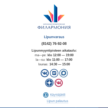
Lipunvaraus
(8142) 76-92-08
Lipunmyyntipisteen aikataulu:
ma—pe:
klo 12:00 — 19:00
la—su:
klo 11:00 — 17:00
lounas:
14:30 — 15:00
Käyttäjätili
Lipun palautus